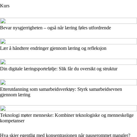
Kurs
Bevar nysgjerrigheten – også når læring føles utfordrende
Lær å håndtere endringer gjennom læring og refleksjon
Din digitale læringsportefølje: Slik får du oversikt og struktur
Etterutdanning som samarbeidsverktøy: Styrk samarbeidsevnen
gjennom læring
Teknologi møter menneske: Kombiner teknologiske og menneskelige
kompetanser
Hva skjer egentlig med konsentrasjonen når pauserommet mangler?