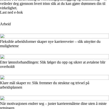
veileder deg gjennom hvert trinn slik at du kan gjøre drømmen din til
virkelighet.
Last ned e-bok
Arbeid
Fleksible arbeidsformer skaper nye karriereveier – slik utnytter du
mulighetene
Etter lønnsforhandlingen: Slik følger du opp og sikrer at avtalene blir
overholdt
Klare mål skaper ro: Slik fremmer du struktur og trivsel på
arbeidsplassen
Når motivasjonen endrer seg – juster karrieremålene dine uten å miste
retningen