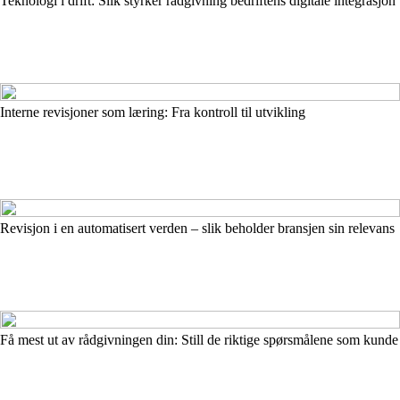
Teknologi i drift: Slik styrker rådgivning bedriftens digitale integrasjon
Interne revisjoner som læring: Fra kontroll til utvikling
Revisjon i en automatisert verden – slik beholder bransjen sin relevans
Få mest ut av rådgivningen din: Still de riktige spørsmålene som kunde