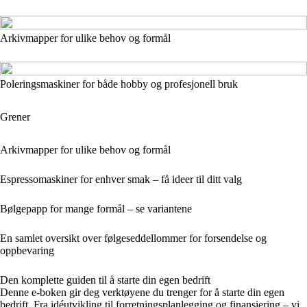
Arkivmapper for ulike behov og formål
Poleringsmaskiner for både hobby og profesjonell bruk
Grener
Arkivmapper for ulike behov og formål
Espressomaskiner for enhver smak – få ideer til ditt valg
Bølgepapp for mange formål – se variantene
En samlet oversikt over følgeseddellommer for forsendelse og
oppbevaring
Den komplette guiden til å starte din egen bedrift
Denne e-boken gir deg verktøyene du trenger for å starte din egen
bedrift. Fra idéutvikling til forretningsplanlegging og finansiering – vi