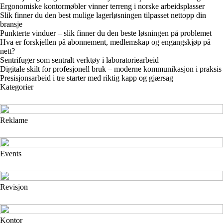
Ergonomiske kontormøbler vinner terreng i norske arbeidsplasser
Slik finner du den best mulige lagerløsningen tilpasset nettopp din
bransje
Punkterte vinduer – slik finner du den beste løsningen på problemet
Hva er forskjellen på abonnement, medlemskap og engangskjøp på
nett?
Sentrifuger som sentralt verktøy i laboratoriearbeid
Digitale skilt for profesjonell bruk – moderne kommunikasjon i praksis
Presisjonsarbeid i tre starter med riktig kapp og gjærsag
Kategorier
Reklame
Events
Revisjon
Kontor