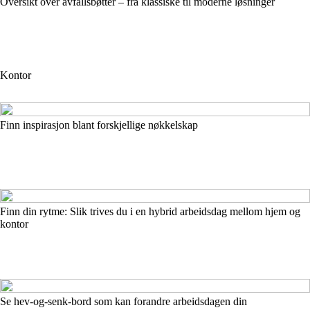
Oversikt over avfallsbøtter – fra klassiske til moderne løsninger
Kontor
Finn inspirasjon blant forskjellige nøkkelskap
Finn din rytme: Slik trives du i en hybrid arbeidsdag mellom hjem og
kontor
Se hev-og-senk-bord som kan forandre arbeidsdagen din