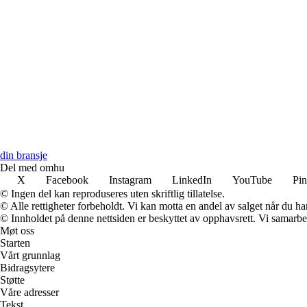
din bransje
Del med omhu
X
Facebook
Instagram
LinkedIn
YouTube
Pin
© Ingen del kan reproduseres uten skriftlig tillatelse.
© Alle rettigheter forbeholdt. Vi kan motta en andel av salget når du h
© Innholdet på denne nettsiden er beskyttet av opphavsrett. Vi samarbe
Møt oss
Starten
Vårt grunnlag
Bidragsytere
Støtte
Våre adresser
Tekst