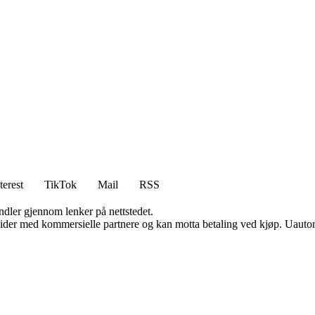
terest
TikTok
Mail
RSS
andler gjennom lenker på nettstedet.
ider med kommersielle partnere og kan motta betaling ved kjøp. Uautori