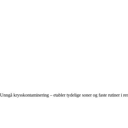
Unngå krysskontaminering – etabler tydelige soner og faste rutiner i re