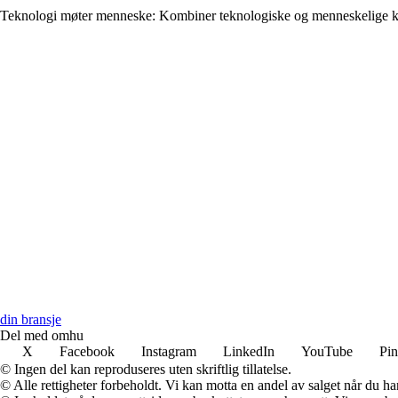
Teknologi møter menneske: Kombiner teknologiske og menneskelige 
din bransje
Del med omhu
X
Facebook
Instagram
LinkedIn
YouTube
Pin
© Ingen del kan reproduseres uten skriftlig tillatelse.
© Alle rettigheter forbeholdt. Vi kan motta en andel av salget når du h