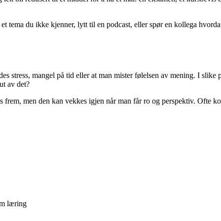
 et tema du ikke kjenner, lytt til en podcast, eller spør en kollega hvord
yldes stress, mangel på tid eller at man mister følelsen av mening. I sli
ut av det?
s frem, men den kan vekkes igjen når man får ro og perspektiv. Ofte k
m læring