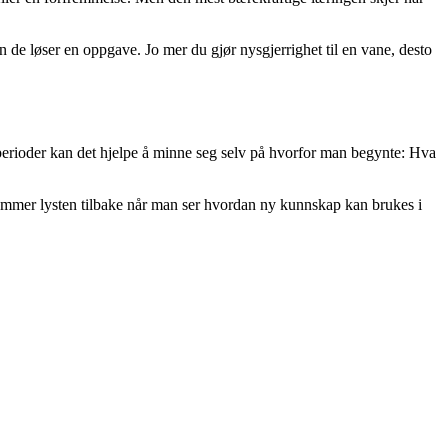
an de løser en oppgave. Jo mer du gjør nysgjerrighet til en vane, desto
ke perioder kan det hjelpe å minne seg selv på hvorfor man begynte: Hva
ommer lysten tilbake når man ser hvordan ny kunnskap kan brukes i