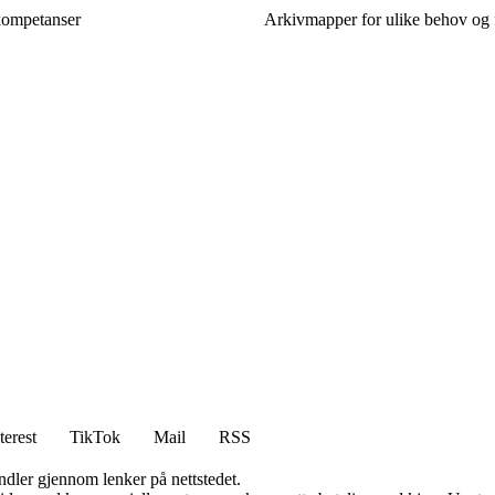
kompetanser
Arkivmapper for ulike behov og 
terest
TikTok
Mail
RSS
andler gjennom lenker på nettstedet.