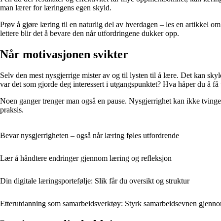
man lærer for læringens egen skyld.
Prøv å gjøre læring til en naturlig del av hverdagen – les en artikkel om
lettere blir det å bevare den når utfordringene dukker opp.
Når motivasjonen svikter
Selv den mest nysgjerrige mister av og til lysten til å lære. Det kan sk
var det som gjorde deg interessert i utgangspunktet? Hva håper du å få 
Noen ganger trenger man også en pause. Nysgjerrighet kan ikke tvinge
praksis.
Bevar nysgjerrigheten – også når læring føles utfordrende
Lær å håndtere endringer gjennom læring og refleksjon
Din digitale læringsportefølje: Slik får du oversikt og struktur
Etterutdanning som samarbeidsverktøy: Styrk samarbeidsevnen gjenno