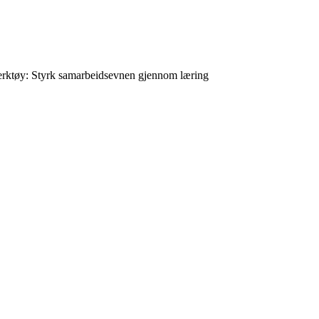
erktøy: Styrk samarbeidsevnen gjennom læring