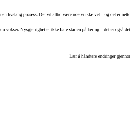
n livslang prosess. Det vil alltid være noe vi ikke vet – og det er netto
u vokser. Nysgjerrighet er ikke bare starten på læring – det er også det
Lær å håndtere endringer gjenno