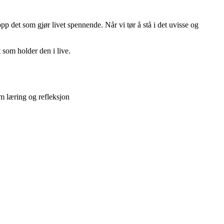
pp det som gjør livet spennende. Når vi tør å stå i det uvisse og
 som holder den i live.
m læring og refleksjon