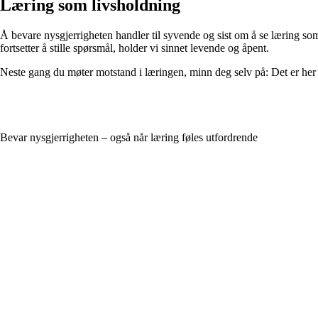
Læring som livsholdning
Å bevare nysgjerrigheten handler til syvende og sist om å se læring som e
fortsetter å stille spørsmål, holder vi sinnet levende og åpent.
Neste gang du møter motstand i læringen, minn deg selv på: Det er her d
Bevar nysgjerrigheten – også når læring føles utfordrende