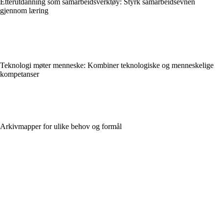
Etterutdanning som samarbeidsverktøy: Styrk samarbeidsevnen
gjennom læring
Teknologi møter menneske: Kombiner teknologiske og menneskelige
kompetanser
Arkivmapper for ulike behov og formål