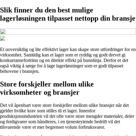
Slik finner du den best mulige
lagerløsningen tilpasset nettopp din bransje
Et uoversiktlig og lite effektivt lager kan skape store utfordringer for en
virksomhet. Samtidig kan et lager som er ryddig og godt drevet gi
konkurransefortrinn og en direkte effekt på bunnlinja. Derfor er det
også viktig å sørge for å lage lagerløsninger som er godt tilpasset
behovene i bransjen.
Store forskjeller mellom ulike
virksomheter og bransjer
Det vil åpenbart være store forskjeller mellom ulike bransjer når det
gjelder hvilke krav som stilles til et lager. Innenfor
produksjonsindustrien vil det ofte være store mengder materialer, deler
og ferdigvarer som håndteres, i en tjenesteytende bedrift vil det
tilsvarende være et mer begrenset volum forbruksvarer.