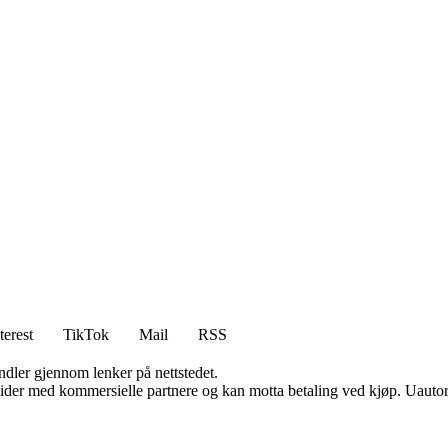
terest
TikTok
Mail
RSS
andler gjennom lenker på nettstedet.
ider med kommersielle partnere og kan motta betaling ved kjøp. Uautori