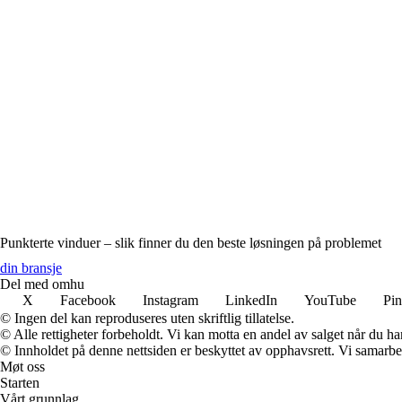
Punkterte vinduer – slik finner du den beste løsningen på problemet
din bransje
Del med omhu
X
Facebook
Instagram
LinkedIn
YouTube
Pin
© Ingen del kan reproduseres uten skriftlig tillatelse.
© Alle rettigheter forbeholdt. Vi kan motta en andel av salget når du h
© Innholdet på denne nettsiden er beskyttet av opphavsrett. Vi samarbe
Møt oss
Starten
Vårt grunnlag