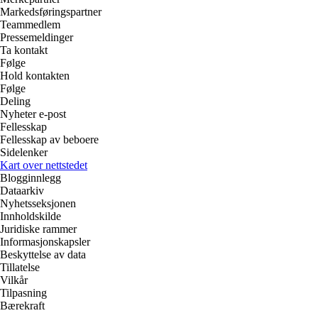
Markedsføringspartner
Teammedlem
Pressemeldinger
Ta kontakt
Følge
Hold kontakten
Følge
Deling
Nyheter e-post
Fellesskap
Fellesskap av beboere
Sidelenker
Kart over nettstedet
Blogginnlegg
Dataarkiv
Nyhetsseksjonen
Innholdskilde
Juridiske rammer
Informasjonskapsler
Beskyttelse av data
Tillatelse
Vilkår
Tilpasning
Bærekraft