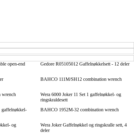
le open-end
Gedore R05105012 Gaffelnøkkelsett - 12 deler
er
BAHCO 111M/SH12 combination wrench
 wrench
Wera 6000 Joker 11 Set 1 gaffelnøkkel- og
ringskraldesett
 gaffelnøkkel-
BAHCO 1952M-32 combination wrench
økkel- og
Wera Joker Gaffelnøkkel og ringskralle sett, 4
deler