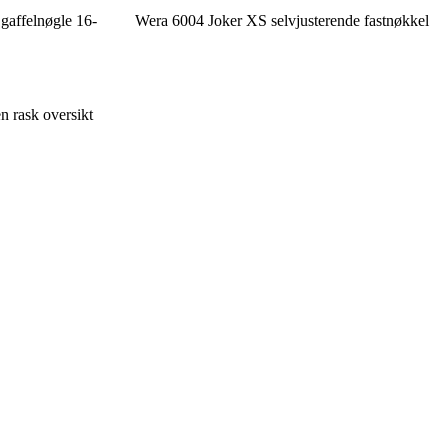
 gaffelnøgle 16-
Wera 6004 Joker XS selvjusterende fastnøkkel
en rask oversikt