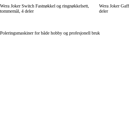
Wera Joker Switch Fastnøkkel og ringnøkkelsett,
Wera Joker Gaffe
tommemål, 4 deler
deler
Poleringsmaskiner for både hobby og profesjonell bruk