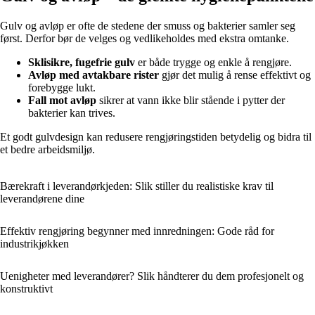
Gulv og avløp er ofte de stedene der smuss og bakterier samler seg
først. Derfor bør de velges og vedlikeholdes med ekstra omtanke.
Sklisikre, fugefrie gulv
er både trygge og enkle å rengjøre.
Avløp med avtakbare rister
gjør det mulig å rense effektivt og
forebygge lukt.
Fall mot avløp
sikrer at vann ikke blir stående i pytter der
bakterier kan trives.
Et godt gulvdesign kan redusere rengjøringstiden betydelig og bidra til
et bedre arbeidsmiljø.
Bærekraft i leverandørkjeden: Slik stiller du realistiske krav til
leverandørene dine
Effektiv rengjøring begynner med innredningen: Gode råd for
industrikjøkken
Uenigheter med leverandører? Slik håndterer du dem profesjonelt og
konstruktivt