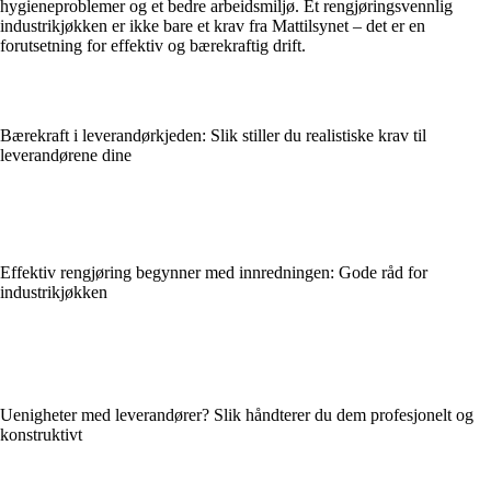
hygieneproblemer og et bedre arbeidsmiljø. Et rengjøringsvennlig
industrikjøkken er ikke bare et krav fra Mattilsynet – det er en
forutsetning for effektiv og bærekraftig drift.
Bærekraft i leverandørkjeden: Slik stiller du realistiske krav til
leverandørene dine
Effektiv rengjøring begynner med innredningen: Gode råd for
industrikjøkken
Uenigheter med leverandører? Slik håndterer du dem profesjonelt og
konstruktivt