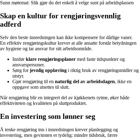
Sunn møtemat: Slik gjør du det enkelt å velge sunt på arbeidsplassen
Skap en kultur for rengjøringsvennlig
adferd
Selv den beste innredningen kan ikke kompensere for dårlige vaner.
En effektiv rengjøringskultur krever at alle ansatte forstår betydningen
av hygiene og tar ansvar for sitt arbeidsområde.
Innfør
klare rengjøringsplaner
med faste tidspunkter og
ansvarspersoner.
Sørg for
jevnlig opplæring
i riktig bruk av rengjøringsmidler og
utstyr.
Gjør rengjøring til en
naturlig del av arbeidsdagen
, ikke en
oppgave som utsettes til slutt.
Når rengjøring blir en integrert del av kjøkkenets rytme, øker både
effektiviteten og kvaliteten på sluttproduktet.
En investering som lønner seg
Å tenke rengjøring inn i innredningen krever planlegging og
investering, men gevinsten er tydelig: mindre tidsbruk, færre