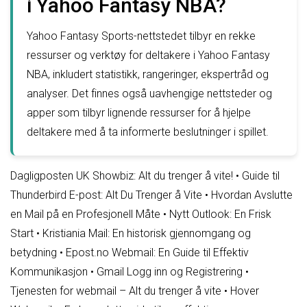
i Yahoo Fantasy NBA?
Yahoo Fantasy Sports-nettstedet tilbyr en rekke
ressurser og verktøy for deltakere i Yahoo Fantasy
NBA, inkludert statistikk, rangeringer, ekspertråd og
analyser. Det finnes også uavhengige nettsteder og
apper som tilbyr lignende ressurser for å hjelpe
deltakere med å ta informerte beslutninger i spillet.
Dagligposten UK Showbiz: Alt du trenger å vite!
•
Guide til
Thunderbird E-post: Alt Du Trenger å Vite
•
Hvordan Avslutte
en Mail på en Profesjonell Måte
•
Nytt Outlook: En Frisk
Start
•
Kristiania Mail: En historisk gjennomgang og
betydning
•
Epost.no Webmail: En Guide til Effektiv
Kommunikasjon
•
Gmail Logg inn og Registrering
•
Tjenesten for webmail – Alt du trenger å vite
•
Hover