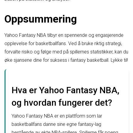
Oppsummering
Yahoo Fantasy NBA tilbyr en spennende og engasjerende
opplevelse for basketballfans. Ved å bruke riktig strategi,
forvalte risiko og følge med på spillernes statistikker, kan du
øke sjansene dine for suksess i fantasy basketball. Lykke til!
Hva er Yahoo Fantasy NBA,
og hvordan fungerer det?
Yahoo Fantasy NBA er en plattform som lar
basketballfans danne sine egne fantasy-lag
bestående av ekte NBA-spillere. Spillerne får poeng