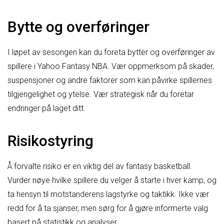
Bytte og overføringer
I løpet av sesongen kan du foreta bytter og overføringer av
spillere i Yahoo Fantasy NBA. Vær oppmerksom på skader,
suspensjoner og andre faktorer som kan påvirke spillernes
tilgjengelighet og ytelse. Vær strategisk når du foretar
endringer på laget ditt.
Risikostyring
Å forvalte risiko er en viktig del av fantasy basketball.
Vurder nøye hvilke spillere du velger å starte i hver kamp, og
ta hensyn til motstanderens lagstyrke og taktikk. Ikke vær
redd for å ta sjanser, men sørg for å gjøre informerte valg
basert på statistikk og analyser.