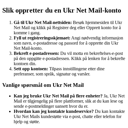
Slik oppretter du en Ukr Net Mail-konto
Gå til Ukr Net Mail-nettsiden:
Besøk hjemmesiden til Ukr
Net Mail og klikk på Registrer deg eller Opprett konto for å
komme i gang.
Fyll ut registreringsskjemaet:
Angi nødvendig informasjon
som navn, e-postadresse og passord for å opprette din Ukr
Net Mail-konto.
Bekreft e-postadressen:
Du vil motta en bekreftelses-e-post
på den oppgitte e-postadressen. Klikk på lenken for å bekrefte
kontoen din.
Sett opp kontoen:
Tilpass innstillingene etter dine
preferanser, som språk, signatur og varsler.
Vanlige spørsmål om Ukr Net Mail
Kan jeg bruke Ukr Net Mail på flere enheter?
Ja, Ukr Net
Mail er tilgjengelig på flere plattformer, slik at du kan lese og
sende e-postmeldinger uansett hvor du er.
Hvordan kan jeg kontakte kundeservice?
Du kan kontakte
Ukr Net Mails kundestøtte via e-post, chatte eller telefon for
hjelp og støtte.