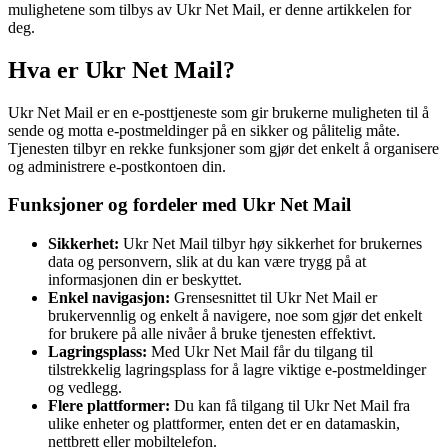
mulighetene som tilbys av Ukr Net Mail, er denne artikkelen for
deg.
Hva er Ukr Net Mail?
Ukr Net Mail er en e-posttjeneste som gir brukerne muligheten til å
sende og motta e-postmeldinger på en sikker og pålitelig måte.
Tjenesten tilbyr en rekke funksjoner som gjør det enkelt å organisere
og administrere e-postkontoen din.
Funksjoner og fordeler med Ukr Net Mail
Sikkerhet:
Ukr Net Mail tilbyr høy sikkerhet for brukernes
data og personvern, slik at du kan være trygg på at
informasjonen din er beskyttet.
Enkel navigasjon:
Grensesnittet til Ukr Net Mail er
brukervennlig og enkelt å navigere, noe som gjør det enkelt
for brukere på alle nivåer å bruke tjenesten effektivt.
Lagringsplass:
Med Ukr Net Mail får du tilgang til
tilstrekkelig lagringsplass for å lagre viktige e-postmeldinger
og vedlegg.
Flere plattformer:
Du kan få tilgang til Ukr Net Mail fra
ulike enheter og plattformer, enten det er en datamaskin,
nettbrett eller mobiltelefon.