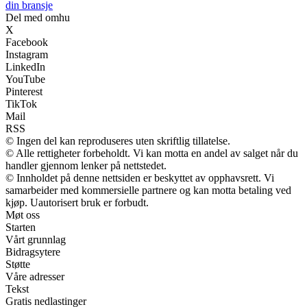
din bransje
Del med omhu
X
Facebook
Instagram
LinkedIn
YouTube
Pinterest
TikTok
Mail
RSS
© Ingen del kan reproduseres uten skriftlig tillatelse.
© Alle rettigheter forbeholdt. Vi kan motta en andel av salget når du
handler gjennom lenker på nettstedet.
© Innholdet på denne nettsiden er beskyttet av opphavsrett. Vi
samarbeider med kommersielle partnere og kan motta betaling ved
kjøp. Uautorisert bruk er forbudt.
Møt oss
Starten
Vårt grunnlag
Bidragsytere
Støtte
Våre adresser
Tekst
Gratis nedlastinger