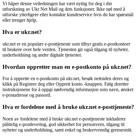
Vi håper denne veiledningen har vært nyttig for deg i din
utforskning av Ukr Net Mail og dets funksjoner. Ikke nøl med å
utforske ytterligere eller kontakte kundeservice hvis du har spørsmål
eller trenger hjelp.
Hva er ukr.net?
ukr.net er en populær e-posttjeneste som tilbyr gratis e-postkontoer
til brukere over hele verden. Tjenesten gir også tilgang til nyheter,
underholdning og andre digitale tjenester.
Hvordan oppretter man en e-postkonto på ukr.net?
For å opprette en e-postkonto på ukr.net, besøk nettsiden deres og
klikk på Registrer deg eller Opprett konto -knappen. Følg deretter
instruksjonene for å oppgi nødvendig informasjon som navn, ønsket
e-postadresse og passord.
Hva er fordelene med å bruke ukr.net e-posttjeneste?
Noen av fordelene med å bruke ukr.net e-posttjeneste inkluderer
pålitelig e-postlevering, god sikkerhet for personvern, tilgang til
nyheter og underholdning, samt enkel og brukervennlig grensesnitt.