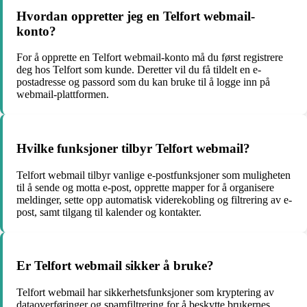
Hvordan oppretter jeg en Telfort webmail-
konto?
For å opprette en Telfort webmail-konto må du først registrere
deg hos Telfort som kunde. Deretter vil du få tildelt en e-
postadresse og passord som du kan bruke til å logge inn på
webmail-plattformen.
Hvilke funksjoner tilbyr Telfort webmail?
Telfort webmail tilbyr vanlige e-postfunksjoner som muligheten
til å sende og motta e-post, opprette mapper for å organisere
meldinger, sette opp automatisk viderekobling og filtrering av e-
post, samt tilgang til kalender og kontakter.
Er Telfort webmail sikker å bruke?
Telfort webmail har sikkerhetsfunksjoner som kryptering av
dataoverføringer og spamfiltrering for å beskytte brukernes