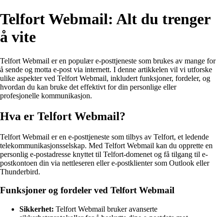
Telfort Webmail: Alt du trenger
å vite
Telfort Webmail er en populær e-posttjeneste som brukes av mange for
å sende og motta e-post via internett. I denne artikkelen vil vi utforske
ulike aspekter ved Telfort Webmail, inkludert funksjoner, fordeler, og
hvordan du kan bruke det effektivt for din personlige eller
profesjonelle kommunikasjon.
Hva er Telfort Webmail?
Telfort Webmail er en e-posttjeneste som tilbys av Telfort, et ledende
telekommunikasjonsselskap. Med Telfort Webmail kan du opprette en
personlig e-postadresse knyttet til Telfort-domenet og få tilgang til e-
postkontoen din via nettleseren eller e-postklienter som Outlook eller
Thunderbird.
Funksjoner og fordeler ved Telfort Webmail
Sikkerhet:
Telfort Webmail bruker avanserte