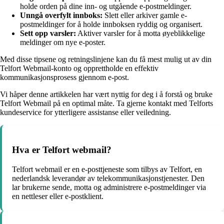
holde orden på dine inn- og utgående e-postmeldinger.
Unngå overfylt innboks:
Slett eller arkiver gamle e-
postmeldinger for å holde innboksen ryddig og organisert.
Sett opp varsler:
Aktiver varsler for å motta øyeblikkelige
meldinger om nye e-poster.
Med disse tipsene og retningslinjene kan du få mest mulig ut av din
Telfort Webmail-konto og opprettholde en effektiv
kommunikasjonsprosess gjennom e-post.
Vi håper denne artikkelen har vært nyttig for deg i å forstå og bruke
Telfort Webmail på en optimal måte. Ta gjerne kontakt med Telforts
kundeservice for ytterligere assistanse eller veiledning.
Hva er Telfort webmail?
Telfort webmail er en e-posttjeneste som tilbys av Telfort, en
nederlandsk leverandør av telekommunikasjonstjenester. Den
lar brukerne sende, motta og administrere e-postmeldinger via
en nettleser eller e-postklient.