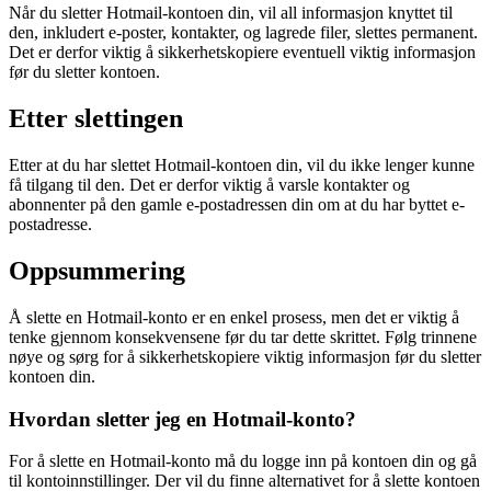
Når du sletter Hotmail-kontoen din, vil all informasjon knyttet til
den, inkludert e-poster, kontakter, og lagrede filer, slettes permanent.
Det er derfor viktig å sikkerhetskopiere eventuell viktig informasjon
før du sletter kontoen.
Etter slettingen
Etter at du har slettet Hotmail-kontoen din, vil du ikke lenger kunne
få tilgang til den. Det er derfor viktig å varsle kontakter og
abonnenter på den gamle e-postadressen din om at du har byttet e-
postadresse.
Oppsummering
Å slette en Hotmail-konto er en enkel prosess, men det er viktig å
tenke gjennom konsekvensene før du tar dette skrittet. Følg trinnene
nøye og sørg for å sikkerhetskopiere viktig informasjon før du sletter
kontoen din.
Hvordan sletter jeg en Hotmail-konto?
For å slette en Hotmail-konto må du logge inn på kontoen din og gå
til kontoinnstillinger. Der vil du finne alternativet for å slette kontoen