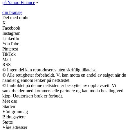
på Yahoo Finance
•
din bransje
Del med omhu
X
Facebook
Instagram
LinkedIn
YouTube
Pinterest
TikTok
Mail
RSS
© Ingen del kan reproduseres uten skriftlig tillatelse.
© Alle rettigheter forbeholdt. Vi kan motta en andel av salget når du
handler gjennom lenker på nettstedet.
© Innholdet på denne nettsiden er beskyttet av opphavsrett. Vi
samarbeider med kommersielle partnere og kan motta betaling ved
kjøp. Uautorisert bruk er forbudt.
Møt oss
Starten
Vårt grunnlag
Bidragsytere
Støtte
Våre adresser