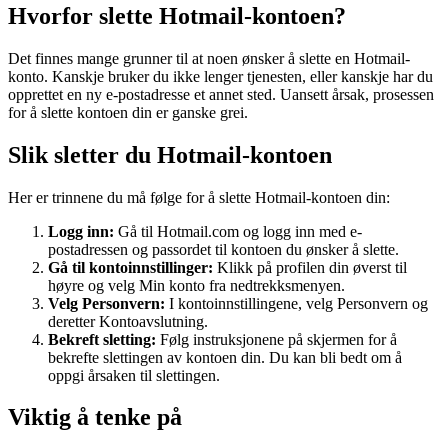
Hvorfor slette Hotmail-kontoen?
Det finnes mange grunner til at noen ønsker å slette en Hotmail-
konto. Kanskje bruker du ikke lenger tjenesten, eller kanskje har du
opprettet en ny e-postadresse et annet sted. Uansett årsak, prosessen
for å slette kontoen din er ganske grei.
Slik sletter du Hotmail-kontoen
Her er trinnene du må følge for å slette Hotmail-kontoen din:
Logg inn:
Gå til Hotmail.com og logg inn med e-
postadressen og passordet til kontoen du ønsker å slette.
Gå til kontoinnstillinger:
Klikk på profilen din øverst til
høyre og velg Min konto fra nedtrekksmenyen.
Velg Personvern:
I kontoinnstillingene, velg Personvern og
deretter Kontoavslutning.
Bekreft sletting:
Følg instruksjonene på skjermen for å
bekrefte slettingen av kontoen din. Du kan bli bedt om å
oppgi årsaken til slettingen.
Viktig å tenke på