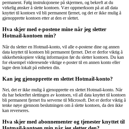
permanent. Følg instruksjonene på skjermen, og bekreft at du
virkelig ønsker å slette kontoen. Vær oppmerksom på at all data
knyttet til kontoen vil bli permanent fjernet, og det er ikke mulig å
gjenopprette kontoen etter at den er slettet.
Hva skjer med e-postene mine når jeg sletter
Hotmail-kontoen min?
Når du sletter en Hotmail-konto, vil alle e-postene dine og annen
data knyttet til kontoen bli permanent fjernet. Det er derfor viktig å
sikkerhetskopiere viktig informasjon før du sletter kontoen. Du kan
for eksempel videresende viktige e-poster til en annen konto eller
lagre dem lokalt på enheten din.
Kan jeg gjenopprette en slettet Hotmail-konto?
Nei, det er ikke mulig å gjenopprette en slettet Hotmail-konto. Når
du har bekreftet slettingen av kontoen, vil all data knyttet til kontoen
bli permanent fjernet fra serverne til Microsoft. Det er derfor viktig å
tenke nøye gjennom beslutningen om å slette kontoen, da den ikke
kan reverseres.
Hva skjer med abonnementer og tjenester knyttet til
Hotmail-kontoen min når jeg sletter den?