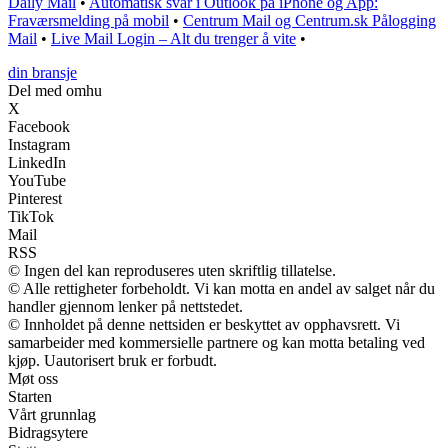
Daily Mail
•
Automatisk svar i Outlook på iPhone og App:
Fraværsmelding på mobil
•
Centrum Mail og Centrum.sk Pålogging
Mail
•
Live Mail Login – Alt du trenger å vite
•
din bransje
Del med omhu
X
Facebook
Instagram
LinkedIn
YouTube
Pinterest
TikTok
Mail
RSS
© Ingen del kan reproduseres uten skriftlig tillatelse.
© Alle rettigheter forbeholdt. Vi kan motta en andel av salget når du
handler gjennom lenker på nettstedet.
© Innholdet på denne nettsiden er beskyttet av opphavsrett. Vi
samarbeider med kommersielle partnere og kan motta betaling ved
kjøp. Uautorisert bruk er forbudt.
Møt oss
Starten
Vårt grunnlag
Bidragsytere