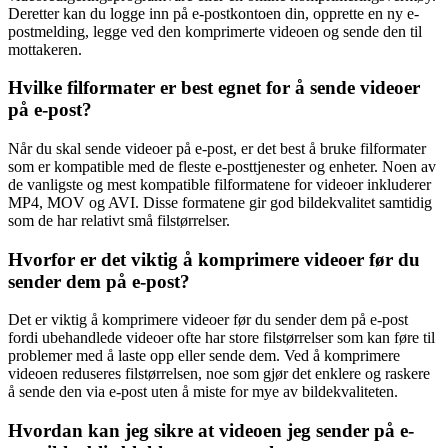
Deretter kan du logge inn på e-postkontoen din, opprette en ny e-
postmelding, legge ved den komprimerte videoen og sende den til
mottakeren.
Hvilke filformater er best egnet for å sende videoer
på e-post?
Når du skal sende videoer på e-post, er det best å bruke filformater
som er kompatible med de fleste e-posttjenester og enheter. Noen av
de vanligste og mest kompatible filformatene for videoer inkluderer
MP4, MOV og AVI. Disse formatene gir god bildekvalitet samtidig
som de har relativt små filstørrelser.
Hvorfor er det viktig å komprimere videoer før du
sender dem på e-post?
Det er viktig å komprimere videoer før du sender dem på e-post
fordi ubehandlede videoer ofte har store filstørrelser som kan føre til
problemer med å laste opp eller sende dem. Ved å komprimere
videoen reduseres filstørrelsen, noe som gjør det enklere og raskere
å sende den via e-post uten å miste for mye av bildekvaliteten.
Hvordan kan jeg sikre at videoen jeg sender på e-