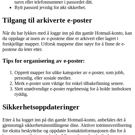
navn eller telefonnummer i passordet ditt.
Bytt passord jevnlig for økt sikkerhet.
Tilgang til arkiverte e-poster
Når du har lykkes med å logge inn på din gamle Hotmail-konto, kan
du oppdage at noen av e-postene dine er arkivert eller lagret i
forskjellige mapper. Utforsk mappene dine nøye for å finne de e-
postene du leter etter.
Tips for organisering av e-poster:
Opprett mapper for ulike kategorier av e-poster, som jobb,
personlig, eller sosiale medier.
Merk e-poster som viktige for enkel tilbakefinning senere.
Slett unødvendige e-poster regelmessig for å holde innboksen
ryddig.
Sikkerhetsoppdateringer
Etter å ha logget inn på din gamle Hotmail-konto, anbefales det å
gjennomgå sikkerhetsinnstillingene dine. Aktiver totrinnsverifisering
for ekstra beskyttelse og oppdater kontaktinformasjonen din for å