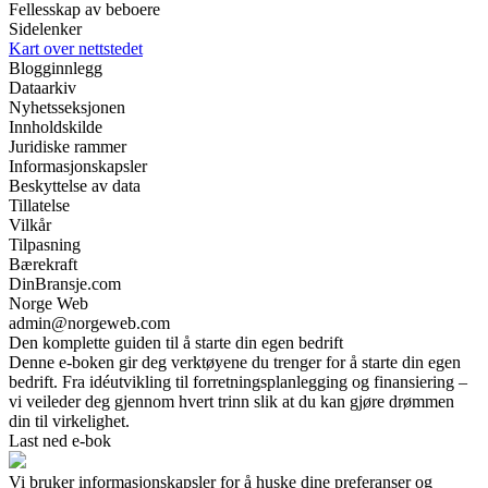
Fellesskap av beboere
Sidelenker
Kart over nettstedet
Blogginnlegg
Dataarkiv
Nyhetsseksjonen
Innholdskilde
Juridiske rammer
Informasjonskapsler
Beskyttelse av data
Tillatelse
Vilkår
Tilpasning
Bærekraft
DinBransje.com
Norge Web
admin@norgeweb.com
Den komplette guiden til å starte din egen bedrift
Denne e-boken gir deg verktøyene du trenger for å starte din egen
bedrift. Fra idéutvikling til forretningsplanlegging og finansiering –
vi veileder deg gjennom hvert trinn slik at du kan gjøre drømmen
din til virkelighet.
Last ned e-bok
Vi bruker informasjonskapsler for å huske dine preferanser og