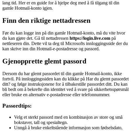
lang tid. Her er en guide for å hjelpe deg med å få tilgang til din
gamle Hotmail-konto igjen.
Finn den riktige nettadressen
Før du kan logge inn på din gamle Hotmail-konto, må du vite hvor
du kan gjøre det. Gå til nettadressen
https://login.live.com
på
nettleseren din. Dette vil ta deg til Microsofts innloggingsside der du
kan skrive inn din Hotmail-e-postadresse og passord.
Gjenopprette glemt passord
Dersom du har glemt passordet til din gamle Hotmail-konto, ikke
fortvil. På innloggingssiden kan du klikke på Har du glemt passordet
ditt? og følge instruksjonene for å tilbakestille passordet ditt. Du kan
bli bedt om å bekrefte din identitet ved å svare på sikkerhetsspørsmål
eller bruke en alternativ e-postadresse eller telefonnummer.
Passordtips:
Velg et sterkt passord med en kombinasjon av store og små
bokstaver, tall og spesialtegn.
Unngå å bruke enkeltstående informasjon som fødselsdato,