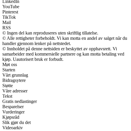
LinkedIn
YouTube
Pinterest
TikTok
Mail
RSS
© Ingen del kan reproduseres uten skriftlig tillatelse.
© Alle rettigheter forbeholdt. Vi kan motta en andel av salget når du
handler gjennom lenker på nettstedet.
© Innholdet på denne nettsiden er beskyttet av opphavsrett. Vi
samarbeider med kommersielle partnere og kan motta betaling ved
kjøp. Uautorisert bruk er forbudt.
Møt oss
Starten
Vårt grunnlag
Bidragsytere
Støtte
Våre adresser
Tekst
Gratis nedlastinger
Besparelser
Vurderinger
Kjøpsråd
Slik gjør du det
Videoarkiv