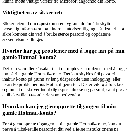
kunne motta viktige varsler fra Microsoft angående din konto.
Viktigheten av sikkerhet:
Sikkerheten til din e-postkonto er avgjørende for å beskytte
personlig informasjon og hindre uautorisert tilgang. Ta deg tid til å
sikre kontoen din ved å bruke sterke passord og oppdaterte
sikkerhetsinnstillinger.
Hvorfor har jeg problemer med å logge inn på min
gamle Hotmail-konto?
Det kan være flere årsaker til at du opplever problemer med å logge
inn på din gamle Hotmail-konto. Det kan skyldes feil passord,
inaktiv konto på grunn av lang tidsperiode uten innlogging, eller
tekniske problemer hos Hotmail-tjenesten. Det er viktig å forsikre
seg om at du skriver inn riktig e-postadresse og passord, samt prøve
å tilbakestille passordet dersom nødvendig.
Hvordan kan jeg gjenopprette tilgangen til min
gamle Hotmail-konto?
For å gjenopprette tilgangen til din gamle Hotmail-konto, kan du
prøve å tilbakestille passordet ditt ved å følge instruksjonene på