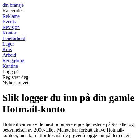
din bransje
Kategorier
Reklame
Events
Revisjon
Kontor
Leieforhold
Lager
Kurs
Arbeid
Rengjøring
Kantine
Logg på
Registrer deg
Nyhetsbrevet
Slik logger du inn på din gamle
Hotmail-konto
Hotmail var en av de mest populære e-posttjenestene på 90-tallet og
begynnelsen av 2000-tallet. Mange har fortsatt aktive Hotmail-
kontoer, men kan utfordres når de prøver å logge inn på dem etter