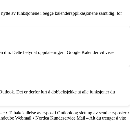
 nytte av funksjonene i begge kalenderapplikasjonene samtidig, for
 din. Dette betyr at oppdateringer i Google Kalender vil vises
utlook. Det er derfor lurt å dobbeltsjekke at alle funksjoner du
ste
•
Tilbakekallelse av e-post i Outlook og sletting av sendte e-poster
•
oundcube Webmail
•
Nordea Kundeservice Mail – Alt du trenger å vite