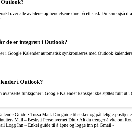
i Outlook?
sikt over alle avtalene og hendelsene dine på ett sted. Du kan også dra
.
r de er integrert i Outlook?
gjør i Google Kalender automatisk synkroniseres med Outlook-kalenderen
alender i Outlook?
avanserte funksjoner i Google Kalender kanskje ikke støttes fullt ut i O
attende Guide
•
Tussa Mail: Din guide til sikker og pålitelig e-posttjene
nutters Mail – Beskytt Personvernet Ditt
•
Alt du trenger å vite om R
il Logg Inn – Enkel guide til å åpne og logge inn på Gmail
•