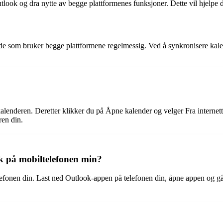
tlook og dra nytte av begge plattformenes funksjoner. Dette vil hjelpe 
de som bruker begge plattformene regelmessig. Ved å synkronisere kale
alenderen. Deretter klikker du på Åpne kalender og velger Fra internett.
en din.
k på mobiltelefonen min?
fonen din. Last ned Outlook-appen på telefonen din, åpne appen og gå 