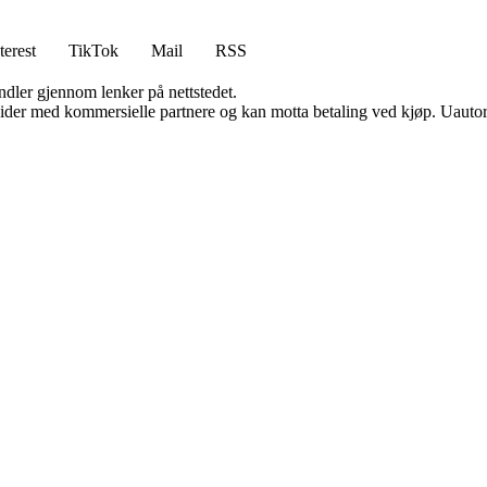
terest
TikTok
Mail
RSS
andler gjennom lenker på nettstedet.
ider med kommersielle partnere og kan motta betaling ved kjøp. Uautori