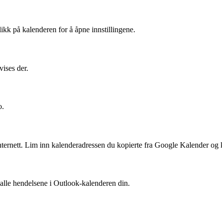
likk på kalenderen for å åpne innstillingene.
vises der.
o.
internett. Lim inn kalenderadressen du kopierte fra Google Kalender og
alle hendelsene i Outlook-kalenderen din.