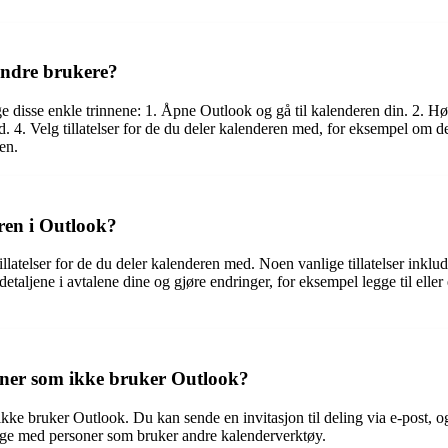
andre brukere?
e disse enkle trinnene: 1. Åpne Outlook og gå til kalenderen din. 2. Hø
. 4. Velg tillatelser for de du deler kalenderen med, for eksempel om d
en.
eren i Outlook?
latelser for de du deler kalenderen med. Noen vanlige tillatelser inklud
ljene i avtalene dine og gjøre endringer, for eksempel legge til eller en
oner som ikke bruker Outlook?
kke bruker Outlook. Du kan sende en invitasjon til deling via e-post, o
gge med personer som bruker andre kalenderverktøy.