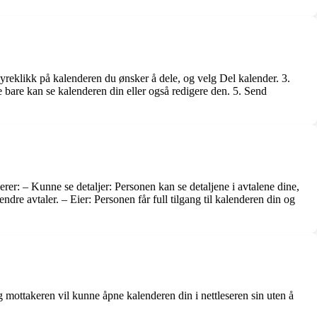
yreklikk på kalenderen du ønsker å dele, og velg Del kalender. 3.
e bare kan se kalenderen din eller også redigere den. 5. Send
erer: – Kunne se detaljer: Personen kan se detaljene i avtalene dine,
dre avtaler. – Eier: Personen får full tilgang til kalenderen din og
g mottakeren vil kunne åpne kalenderen din i nettleseren sin uten å