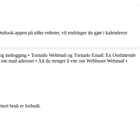
utlook-appen på ulike enheter, vil endringer du gjør i kalenderen
 og innlogging
•
Tornado Webmail og Tornado Email: En Omfattende
e om mail adresser
•
Alt du trenger å vite om Webhuset Webmail
•
sert bruk er forbudt.