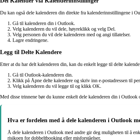
Del Kalender via Kalenderinnstillinger
Du kan også dele kalenderen din direkte fra kalenderinnstillingene i Ou
Gå til kalenderen din i Outlook.
Velg kalenderen du vil dele, høyreklikk og velg Del.
Velg personen du vil dele kalenderen med og angi tillatelser.
Lagre endringene.
Legg til Delte Kalendere
Etter at du har delt kalenderen din, kan du enkelt legge til delte kalende
Gå til Outlook-kalenderen din.
Klikk på Åpne delte kalendere og skriv inn e-postadressen til p
Velg kalenderen du vil legge til og klikk OK.
Med disse trinnene bør du kunne enkelt dele kalenderen din i Outlook og
Hva er fordelen med å dele kalenderen i Outlook 
Å dele kalenderen i Outlook med andre gir deg muligheten til å enke
risikoen for dobbeltbooking eller misforståelser.