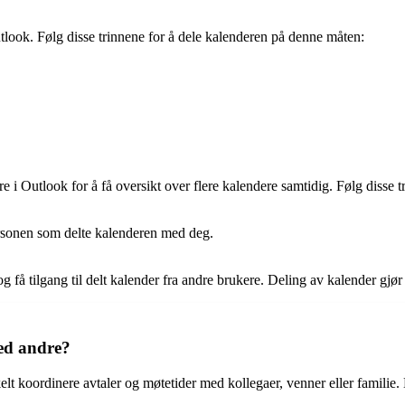
tlook. Følg disse trinnene for å dele kalenderen på denne måten:
re i Outlook for å få oversikt over flere kalendere samtidig. Følg disse tr
ersonen som delte kalenderen med deg.
 få tilgang til delt kalender fra andre brukere. Deling av kalender gjø
med andre?
lt koordinere avtaler og møtetider med kollegaer, venner eller familie. 