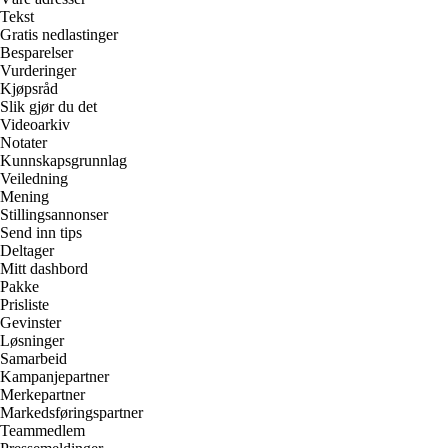
Tekst
Gratis nedlastinger
Besparelser
Vurderinger
Kjøpsråd
Slik gjør du det
Videoarkiv
Notater
Kunnskapsgrunnlag
Veiledning
Mening
Stillingsannonser
Send inn tips
Deltager
Mitt dashbord
Pakke
Prisliste
Gevinster
Løsninger
Samarbeid
Kampanjepartner
Merkepartner
Markedsføringspartner
Teammedlem