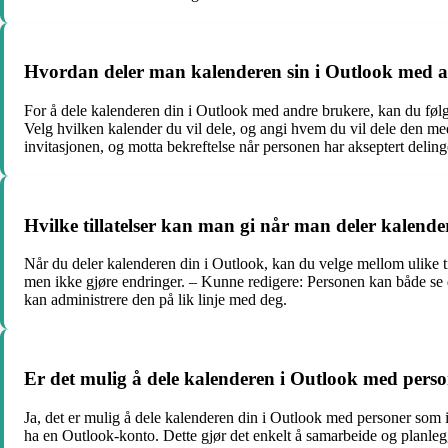
Hvordan deler man kalenderen sin i Outlook med 
For å dele kalenderen din i Outlook med andre brukere, kan du følg
Velg hvilken kalender du vil dele, og angi hvem du vil dele den med
invitasjonen, og motta bekreftelse når personen har akseptert deling
Hvilke tillatelser kan man gi når man deler kalend
Når du deler kalenderen din i Outlook, kan du velge mellom ulike til
men ikke gjøre endringer. – Kunne redigere: Personen kan både se deta
kan administrere den på lik linje med deg.
Er det mulig å dele kalenderen i Outlook med pers
Ja, det er mulig å dele kalenderen din i Outlook med personer som i
ha en Outlook-konto. Dette gjør det enkelt å samarbeide og planle