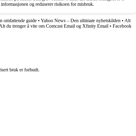
av informasjonen og reduserer risikoen for misbruk.
n omfattende guide
•
Yahoo News – Den ultimate nyhetskilden
•
Alt
Alt du trenger å vite om Comcast Email og Xfinity Email
•
Facebook
sert bruk er forbudt.