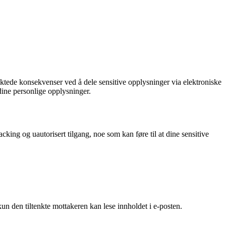
iktede konsekvenser ved å dele sensitive opplysninger via elektroniske
ine personlige opplysninger.
king og uautorisert tilgang, noe som kan føre til at dine sensitive
kun den tiltenkte mottakeren kan lese innholdet i e-posten.