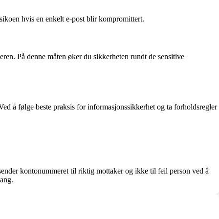
ikoen hvis en enkelt e-post blir kompromittert.
ren. På denne måten øker du sikkerheten rundt de sensitive
ed å følge beste praksis for informasjonssikkerhet og ta forholdsregler
ender kontonummeret til riktig mottaker og ikke til feil person ved å
gang.