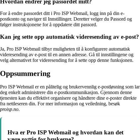
Hvordan endrer jeg passordet mitt?
For å endre passordet ditt i Pro ISP Webmail, logg inn på din e-
postkonto og naviger til Innstillinger. Deretter velger du Passord og
følger instruksjonene for å oppdatere ditt passord.
Kan jeg sette opp automatisk videresending av e-post?
Ja, Pro ISP Webmail tilbyr muligheten til å konfigurere automatisk
videresending av e-post til en annen adresse. Gå til innstillingene og
velg alternativet for videresending for å sette opp denne funksjonen.
Oppsummering
Pro ISP Webmail er en pålitelig og brukervennlig e-postløsning som lar
deg enkelt administrere din e-postkommunikasjon. Gjennom denne
tjenesten kan du effektivt organisere og håndtere dine e-poster direkte
fra nettleseren din. For mer informasjon og veiledning, besøk
proisp.no
.
Hva er Pro ISP Webmail og hvordan kan det
være nyttig for brukerne?