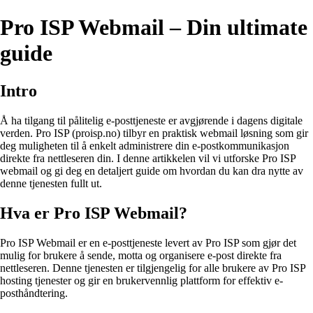
Pro ISP Webmail – Din ultimate
guide
Intro
Å ha tilgang til pålitelig e-posttjeneste er avgjørende i dagens digitale
verden. Pro ISP (proisp.no) tilbyr en praktisk webmail løsning som gir
deg muligheten til å enkelt administrere din e-postkommunikasjon
direkte fra nettleseren din. I denne artikkelen vil vi utforske Pro ISP
webmail og gi deg en detaljert guide om hvordan du kan dra nytte av
denne tjenesten fullt ut.
Hva er Pro ISP Webmail?
Pro ISP Webmail er en e-posttjeneste levert av Pro ISP som gjør det
mulig for brukere å sende, motta og organisere e-post direkte fra
nettleseren. Denne tjenesten er tilgjengelig for alle brukere av Pro ISP
hosting tjenester og gir en brukervennlig plattform for effektiv e-
posthåndtering.