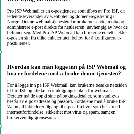
Pro ISP Webmail er en e-posttjeneste som tilbys av Pro ISP, en
ledende leverandør av webhotell og domeneregistrering i
Norge. Denne webmail-tjenesten lar brukerne sende, motta og
administrere e-post direkte fra nettleseren, uavhengig av hvor de
befinner seg. Med Pro ISP Webmail kan brukerne enkelt sjekke
e-posten sin fra ulike enheter uten behov for å konfigurere e-
postklienter.
Hvordan kan man logge inn på ISP Webmail og
hva er fordelene med å bruke denne tjenesten?
For å logge inn på ISP Webmail, kan brukerne besøke nettsiden
til Pro ISP og klikke på innloggingslenken for webmail.
Deretter må de oppgi sine påloggingsdetaljer, som vanligvis
består av e-postadresse og passord. Fordelene med å bruke ISP
Webmail inkluderer tilgang til e-post fra hvor som helst med
internettforbindelse, sikkerhet mot virus og spam, samt en
brukervennlig grensesnitt.