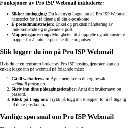
Funksjoner av Pro ISP Webmail inkluderer:
Sikker innlogging:
Du kan trygt logge inn på Pro ISP Webmail
nettstedet for å få tilgang til din e-postkonto.
E-postadministrasjon:
Enkel og praktisk håndtering av
innkommende og utgående e-post.
Mappeorganisering:
Muligheten til å opprette og administrere
mapper for å holde e-postene dine organisert.
Slik logger du inn på Pro ISP Webmail
Hvis du er en registrert bruker av Pro ISP hosting tjenester, kan du
enkelt logge inn på webmail på følgende måte:
Gå til webadressen:
Åpne nettleseren din og besøk
webmail.proisp.no
.
Skriv inn dine påloggingsdetaljer:
Angi ditt brukernavn og
passord.
Klikk på Logg inn:
Trykk på logg inn-knappen for å få tilgang
til din e-postkonto.
Vanlige spørsmål om Pro ISP Webmail