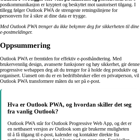
postkommunikasjon er kryptert og beskyttet mot uautorisert tilgang. I
tillegg følger Outlook PWA de strengeste retningslinjene for
personvern for å sikre at dine data er trygge.
Med Outlook PWA trenger du ikke bekymre deg for sikkerheten til dine
e-postmeldinger.
Oppsummering
Outlook PWA er fremtiden for effektiv e-posthåndtering. Med
brukervennlig design, avanserte funksjoner og høy sikkerhet, gir denne
progressive webappen deg alt du trenger for å holde deg produktiv og
organisert. Uansett om du er en bedriftsbruker eller en privatperson, vil
Outlook PWA transformere måten du ser på e-post.
Hva er Outlook PWA, og hvordan skiller det seg
fra vanlig Outlook?
Outlook PWA står for Outlook Progressive Web App, og det er
en nettbasert versjon av Outlook som gir brukerne muligheten
til å få tilgang til e-post, kalender og kontakter direkte fra