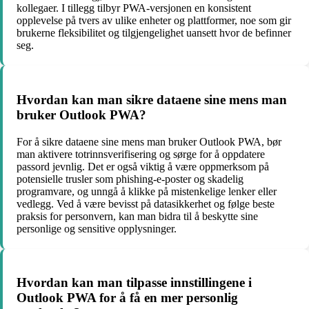
kollegaer. I tillegg tilbyr PWA-versjonen en konsistent
opplevelse på tvers av ulike enheter og plattformer, noe som gir
brukerne fleksibilitet og tilgjengelighet uansett hvor de befinner
seg.
Hvordan kan man sikre dataene sine mens man
bruker Outlook PWA?
For å sikre dataene sine mens man bruker Outlook PWA, bør
man aktivere totrinnsverifisering og sørge for å oppdatere
passord jevnlig. Det er også viktig å være oppmerksom på
potensielle trusler som phishing-e-poster og skadelig
programvare, og unngå å klikke på mistenkelige lenker eller
vedlegg. Ved å være bevisst på datasikkerhet og følge beste
praksis for personvern, kan man bidra til å beskytte sine
personlige og sensitive opplysninger.
Hvordan kan man tilpasse innstillingene i
Outlook PWA for å få en mer personlig