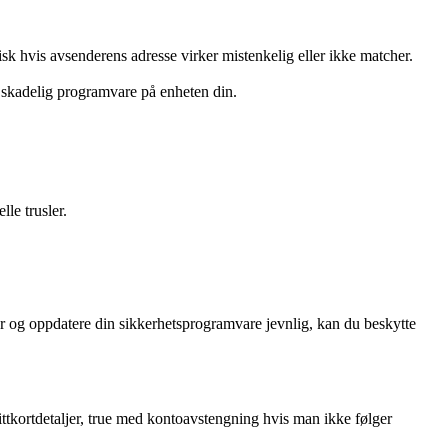
 hvis avsenderens adresse virker mistenkelig eller ikke matcher.
e skadelig programvare på enheten din.
le trusler.
er og oppdatere din sikkerhetsprogramvare jevnlig, kan du beskytte
ttkortdetaljer, true med kontoavstengning hvis man ikke følger