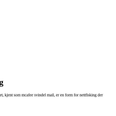
g
t, kjent som mcafee svindel mail, er en form for nettfisking der