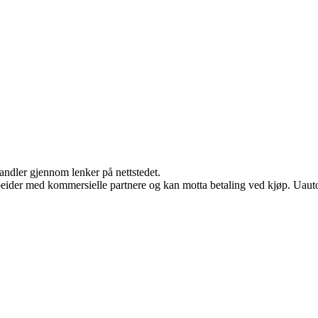
handler gjennom lenker på nettstedet.
eider med kommersielle partnere og kan motta betaling ved kjøp. Uautor