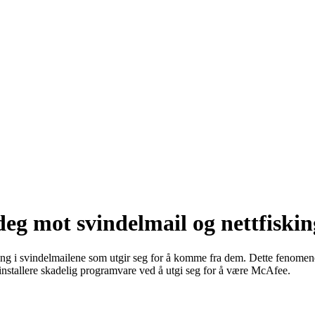
eg mot svindelmail og nettfiskin
ning i svindelmailene som utgir seg for å komme fra dem. Dette fenomene
er installere skadelig programvare ved å utgi seg for å være McAfee.