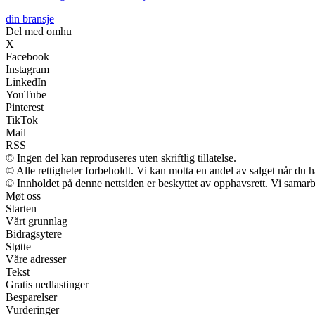
din bransje
Del med omhu
X
Facebook
Instagram
LinkedIn
YouTube
Pinterest
TikTok
Mail
RSS
© Ingen del kan reproduseres uten skriftlig tillatelse.
© Alle rettigheter forbeholdt. Vi kan motta en andel av salget når du 
© Innholdet på denne nettsiden er beskyttet av opphavsrett. Vi samarb
Møt oss
Starten
Vårt grunnlag
Bidragsytere
Støtte
Våre adresser
Tekst
Gratis nedlastinger
Besparelser
Vurderinger