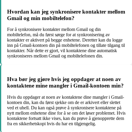
Hvordan kan jeg synkronisere kontakter mellom
Gmail og min mobiltelefon?
For å synkronisere kontakter mellom Gmail og din
mobiltelefon, må du først sørge for at synkronisering av
kontakter er aktivert på begge enhetene. Deretter kan du logge
inn på Gmail-kontoen din på mobiltelefonen og tillate tilgang til
kontakter. Når dette er gjort, vil kontaktene dine automatisk
synkroniseres mellom Gmail og mobiltelefonen din.
Hva bør jeg gjøre hvis jeg oppdager at noen av
kontaktene mine mangler i Gmail-kontoen min?
Hvis du oppdager at noen av kontaktene dine mangler i Gmail-
kontoen din, kan du først sjekke om de er arkivert eller slettet
ved et uhell. Du kan også prøve å synkronisere kontaktene på
nytt mellom enhetene dine for å se om det løser problemet. Hvis
kontaktene fortsatt ikke vises, kan du prøve å gjenopprette dem
fra en sikkerhetskopi hvis du har en tilgjengelig.