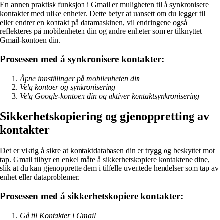
En annen praktisk funksjon i Gmail er muligheten til å synkronisere
kontakter med ulike enheter. Dette betyr at uansett om du legger til
eller endrer en kontakt på datamaskinen, vil endringene også
reflekteres på mobilenheten din og andre enheter som er tilknyttet
Gmail-kontoen din.
Prosessen med å synkronisere kontakter:
Åpne innstillinger på mobilenheten din
Velg kontoer og synkronisering
Velg Google-kontoen din og aktiver kontaktsynkronisering
Sikkerhetskopiering og gjenoppretting av
kontakter
Det er viktig å sikre at kontaktdatabasen din er trygg og beskyttet mot
tap. Gmail tilbyr en enkel måte å sikkerhetskopiere kontaktene dine,
slik at du kan gjenopprette dem i tilfelle uventede hendelser som tap av
enhet eller dataproblemer.
Prosessen med å sikkerhetskopiere kontakter:
Gå til Kontakter i Gmail