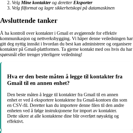
Velg
Mine kontakter
og deretter
Eksporter
Velg filformat og lagre sikkerhetskopi på datamaskinen
Avsluttende tanker
Å ha kontroll over kontakter i Gmail er avgjørende for effektiv
kommunikasjon og nettverksbygging. Vi håper denne veiledningen har
gitt deg nyttig innsikt i hvordan du best kan administrere og organisere
kontakter på Gmail-plattformen. Ta gjerne kontakt med oss hvis du har
spørsmål eller trenger ytterligere veiledning!
Hva er den beste måten å legge til kontakter fra
Gmail til en annen enhet?
Den beste måten å legge til kontakter fra Gmail til en annen
enhet er ved å eksportere kontaktene fra Gmail-kontoen din som
en CSV-fil. Deretter kan du importere denne filen til den andre
enheten ved å følge instruksjonene for import av kontakter.
Dette sikrer at alle kontaktene dine blir overført nøyaktig og
effektivt.