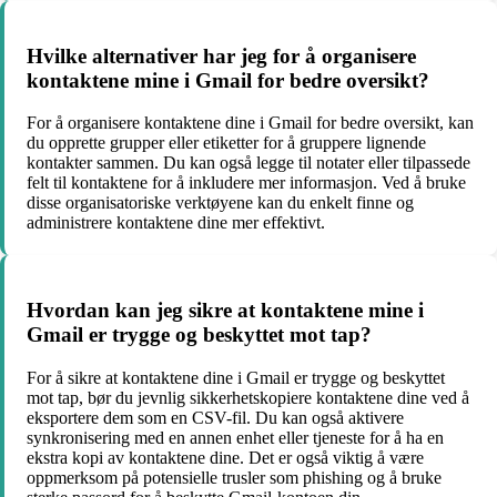
Hvilke alternativer har jeg for å organisere
kontaktene mine i Gmail for bedre oversikt?
For å organisere kontaktene dine i Gmail for bedre oversikt, kan
du opprette grupper eller etiketter for å gruppere lignende
kontakter sammen. Du kan også legge til notater eller tilpassede
felt til kontaktene for å inkludere mer informasjon. Ved å bruke
disse organisatoriske verktøyene kan du enkelt finne og
administrere kontaktene dine mer effektivt.
Hvordan kan jeg sikre at kontaktene mine i
Gmail er trygge og beskyttet mot tap?
For å sikre at kontaktene dine i Gmail er trygge og beskyttet
mot tap, bør du jevnlig sikkerhetskopiere kontaktene dine ved å
eksportere dem som en CSV-fil. Du kan også aktivere
synkronisering med en annen enhet eller tjeneste for å ha en
ekstra kopi av kontaktene dine. Det er også viktig å være
oppmerksom på potensielle trusler som phishing og å bruke