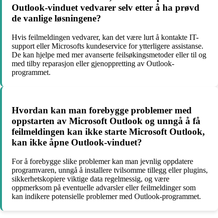
Outlook-vinduet vedvarer selv etter å ha prøvd
de vanlige løsningene?
Hvis feilmeldingen vedvarer, kan det være lurt å kontakte IT-
support eller Microsofts kundeservice for ytterligere assistanse.
De kan hjelpe med mer avanserte feilsøkingsmetoder eller til og
med tilby reparasjon eller gjenoppretting av Outlook-
programmet.
Hvordan kan man forebygge problemer med
oppstarten av Microsoft Outlook og unngå å få
feilmeldingen kan ikke starte Microsoft Outlook,
kan ikke åpne Outlook-vinduet?
For å forebygge slike problemer kan man jevnlig oppdatere
programvaren, unngå å installere tvilsomme tillegg eller plugins,
sikkerhetskopiere viktige data regelmessig, og være
oppmerksom på eventuelle advarsler eller feilmeldinger som
kan indikere potensielle problemer med Outlook-programmet.