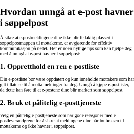
Hvordan unngå at e-post havner
i søppelpost
Å sikre at e-postmeldingene dine ikke blir feilaktig plassert i
søppelpostmappen til mottakerne, er avgjørende for effektiv
kommunikasjon på nettet. Her er noen nyttige tips som kan hjelpe deg
med å unngå at e-post havner i søppelpost:
1. Oppretthold en ren e-postliste
Din e-postliste bør være oppdatert og kun inneholde mottakere som har
gitt tillatelse til å motta meldinger fra deg. Unngå å kjøpe e-postlister,
da dette kan føre til at e-postene dine blir markert som søppelpost.
2. Bruk et pålitelig e-posttjeneste
Velg en pålitelig e-posttjeneste som har gode relasjoner med e-
postleverandørene for å sikre at meldingene dine når innboksen til
mottakerne og ikke havner i søppelpost.