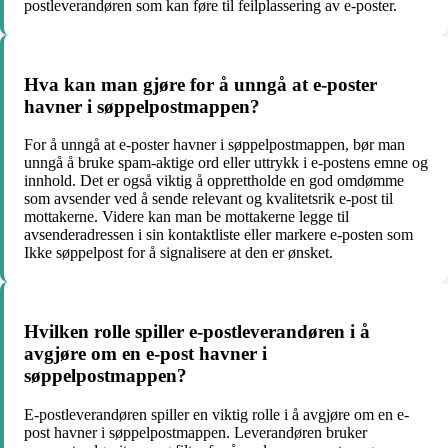
postleverandøren som kan føre til feilplassering av e-poster.
Hva kan man gjøre for å unngå at e-poster
havner i søppelpostmappen?
For å unngå at e-poster havner i søppelpostmappen, bør man
unngå å bruke spam-aktige ord eller uttrykk i e-postens emne og
innhold. Det er også viktig å opprettholde en god omdømme
som avsender ved å sende relevant og kvalitetsrik e-post til
mottakerne. Videre kan man be mottakerne legge til
avsenderadressen i sin kontaktliste eller markere e-posten som
Ikke søppelpost for å signalisere at den er ønsket.
Hvilken rolle spiller e-postleverandøren i å
avgjøre om en e-post havner i
søppelpostmappen?
E-postleverandøren spiller en viktig rolle i å avgjøre om en e-
post havner i søppelpostmappen. Leverandøren bruker