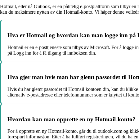
Hotmail, eller nå Outlook, er en pålitelig e-postplattform som tilbyr e
kan du maksimere nytten av din Hotmail-konto. Vi håper denne veiledni
Hva er Hotmail og hvordan kan man logge inn på 
Hotmail er en e-posttjeneste som tilbys av Microsoft. For å logge in
på Logg inn for å få tilgang til innboksen din.
Hva gjør man hvis man har glemt passordet til Hot
Hvis du har glemt passordet til Hotmail-kontoen din, kan du klikke 
alternativ e-postadresse eller telefonnummer som er knyttet til kont
Hvordan kan man opprette en ny Hotmail-konto?
For å opprette en ny Hotmail-konto, går du til outlook.com og klik
forespurt informasjon. Etter å ha fullført registreringen, vil du ha 