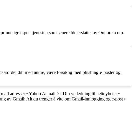
prinnelige e-posttjenesten som senere ble erstattet av Outlook.com.
e passordet ditt med andre, være forsiktig med phishing-e-poster og
 mail adresser
•
Yahoo Actualités: Din veiledning til nettnyheter
•
g av Gmail: Alt du trenger å vite om Gmail-innlogging og e-post
•