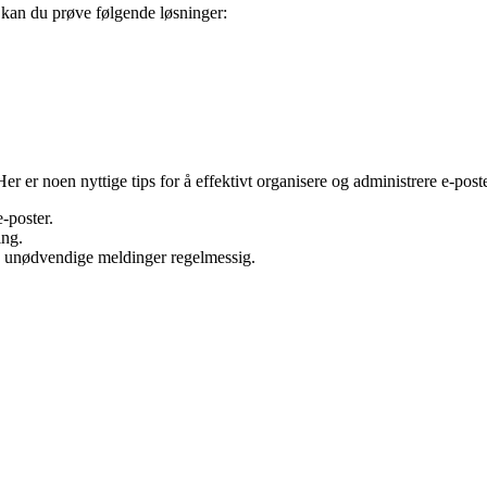
kan du prøve følgende løsninger:
er er noen nyttige tips for å effektivt organisere og administrere e-post
-poster.
ing.
e unødvendige meldinger regelmessig.