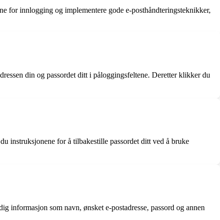
nene for innlogging og implementere gode e-posthåndteringsteknikker,
ressen din og passordet ditt i påloggingsfeltene. Deretter klikker du
 instruksjonene for å tilbakestille passordet ditt ved å bruke
endig informasjon som navn, ønsket e-postadresse, passord og annen