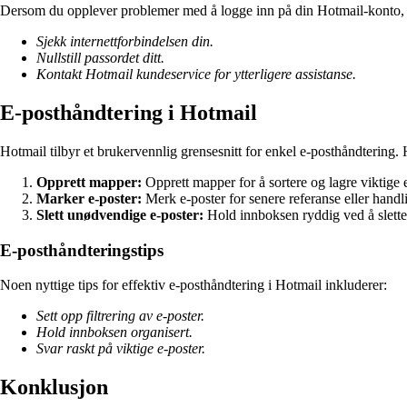
Dersom du opplever problemer med å logge inn på din Hotmail-konto, 
Sjekk internettforbindelsen din.
Nullstill passordet ditt.
Kontakt Hotmail kundeservice for ytterligere assistanse.
E-posthåndtering i Hotmail
Hotmail tilbyr et brukervennlig grensesnitt for enkel e-posthåndtering. H
Opprett mapper:
Opprett mapper for å sortere og lagre viktige e
Marker e-poster:
Merk e-poster for senere referanse eller handl
Slett unødvendige e-poster:
Hold innboksen ryddig ved å slett
E-posthåndteringstips
Noen nyttige tips for effektiv e-posthåndtering i Hotmail inkluderer:
Sett opp filtrering av e-poster.
Hold innboksen organisert.
Svar raskt på viktige e-poster.
Konklusjon