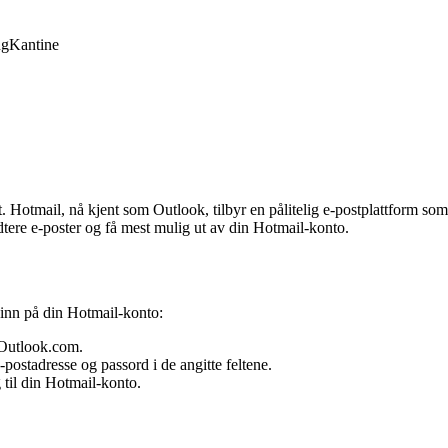
ng
Kantine
t. Hotmail, nå kjent som Outlook, tilbyr en pålitelig e-postplattform som 
ere e-poster og få mest mulig ut av din Hotmail-konto.
e inn på din Hotmail-konto:
l Outlook.com.
postadresse og passord i de angitte feltene.
 til din Hotmail-konto.