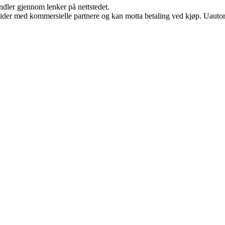
andler gjennom lenker på nettstedet.
ider med kommersielle partnere og kan motta betaling ved kjøp. Uautori