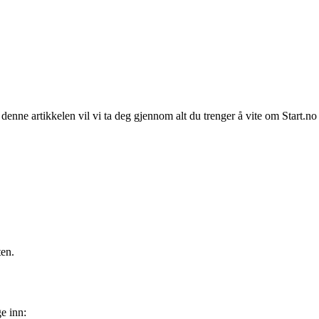
I denne artikkelen vil vi ta deg gjennom alt du trenger å vite om Start.no
ten.
ge inn: