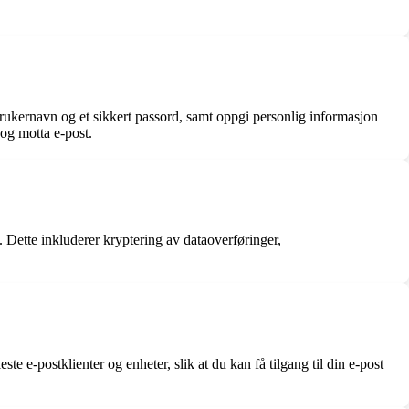
 brukernavn og et sikkert passord, samt oppgi personlig informasjon
og motta e-post.
. Dette inkluderer kryptering av dataoverføringer,
ste e-postklienter og enheter, slik at du kan få tilgang til din e-post