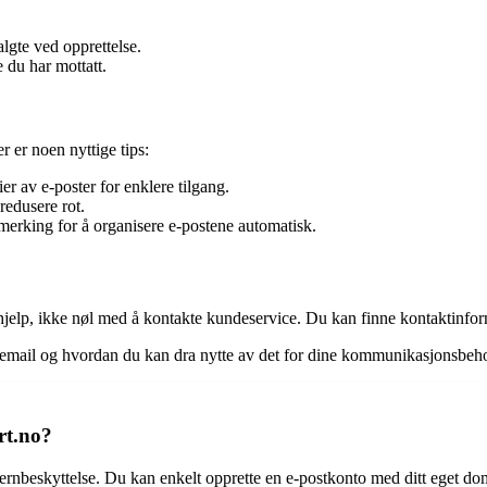
lgte ved opprettelse.
 du har mottatt.
r er noen nyttige tips:
r av e-poster for enklere tilgang.
redusere rot.
merking for å organisere e-postene automatisk.
hjelp, ikke nøl med å kontakte kundeservice. Du kan finne kontaktinforma
o email og hvordan du kan dra nytte av det for dine kommunikasjonsbeho
rt.no?
vernbeskyttelse. Du kan enkelt opprette en e-postkonto med ditt eget dome