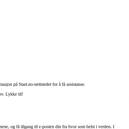
sjon på Start.no-nettstedet for å få assistanse.
v. Lykke til!
ne, og få tilgang til e-posten din fra hvor som helst i verden. I