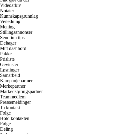
Videoarkiv
Notater
Kunnskapsgrunnlag
Veiledning
Mening
Stillingsannonser
Send inn tips
Deltager
Mitt dashbord
Pakke
Prisliste
Gevinster
Løsninger
Samarbeid
Kampanjepartner
Merkepartner
Markedsføringspartner
Teammedlem
Pressemeldinger
Ta kontakt
Følge
Hold kontakten
Følge
Deling