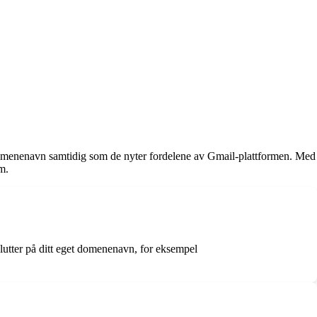
t domenenavn samtidig som de nyter fordelene av Gmail-plattformen. Med
m.
slutter på ditt eget domenenavn, for eksempel