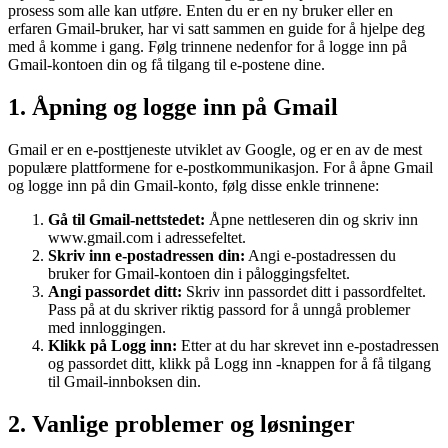
prosess som alle kan utføre. Enten du er en ny bruker eller en
erfaren Gmail-bruker, har vi satt sammen en guide for å hjelpe deg
med å komme i gang. Følg trinnene nedenfor for å logge inn på
Gmail-kontoen din og få tilgang til e-postene dine.
1. Åpning og logge inn på Gmail
Gmail er en e-posttjeneste utviklet av Google, og er en av de mest
populære plattformene for e-postkommunikasjon. For å åpne Gmail
og logge inn på din Gmail-konto, følg disse enkle trinnene:
Gå til Gmail-nettstedet:
Åpne nettleseren din og skriv inn
www.gmail.com i adressefeltet.
Skriv inn e-postadressen din:
Angi e-postadressen du
bruker for Gmail-kontoen din i påloggingsfeltet.
Angi passordet ditt:
Skriv inn passordet ditt i passordfeltet.
Pass på at du skriver riktig passord for å unngå problemer
med innloggingen.
Klikk på Logg inn:
Etter at du har skrevet inn e-postadressen
og passordet ditt, klikk på Logg inn -knappen for å få tilgang
til Gmail-innboksen din.
2. Vanlige problemer og løsninger