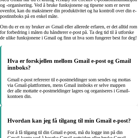
og -organisering. Ved å bruke funksjonene og tipsene som er nevnt
ovenfor, kan du maksimere din produktivitet og ha kontroll over din e-
postinnboks på en enkel måte.
Om du er en ny bruker av Gmail eller allerede erfaren, er det alltid rom
for forbedring i måten du håndterer e-post på. Ta deg tid til å utforske
de ulike funksjonene i Gmail og finn ut hva som fungerer best for deg!
Hva er forskjellen mellom Gmail e-post og Gmail
innboks?
Gmail e-post refererer til e-postmeldinger som sendes og mottas
via Gmail-plattformen, mens Gmail innboks er selve mappen
der alle mottatte e-postmeldinger lagres og organiseres i Gmail-
kontoen din.
Hvordan kan jeg få tilgang til min Gmail e-post?
For å få tilgang til din Gmail e-post, må du logge inn på din
Gmail-konto ved å besøke Gmail-nettsiden eller bruke Gmail-