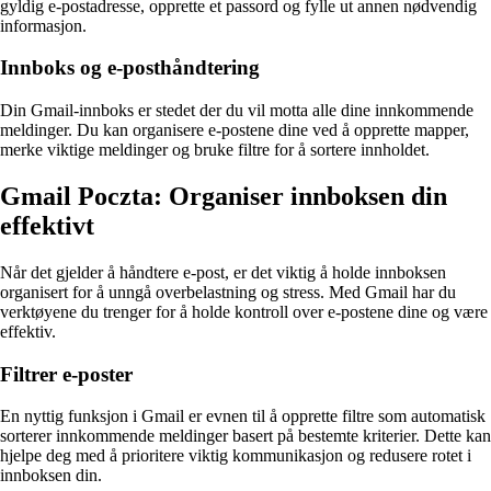
gyldig e-postadresse, opprette et passord og fylle ut annen nødvendig
informasjon.
Innboks og e-posthåndtering
Din Gmail-innboks er stedet der du vil motta alle dine innkommende
meldinger. Du kan organisere e-postene dine ved å opprette mapper,
merke viktige meldinger og bruke filtre for å sortere innholdet.
Gmail Poczta: Organiser innboksen din
effektivt
Når det gjelder å håndtere e-post, er det viktig å holde innboksen
organisert for å unngå overbelastning og stress. Med Gmail har du
verktøyene du trenger for å holde kontroll over e-postene dine og være
effektiv.
Filtrer e-poster
En nyttig funksjon i Gmail er evnen til å opprette filtre som automatisk
sorterer innkommende meldinger basert på bestemte kriterier. Dette kan
hjelpe deg med å prioritere viktig kommunikasjon og redusere rotet i
innboksen din.