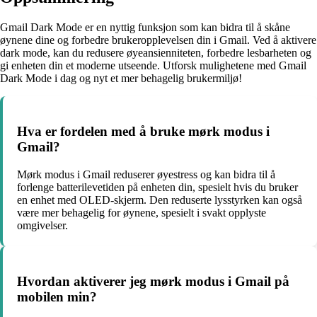
Gmail Dark Mode er en nyttig funksjon som kan bidra til å skåne
øynene dine og forbedre brukeropplevelsen din i Gmail. Ved å aktivere
dark mode, kan du redusere øyeansienniteten, forbedre lesbarheten og
gi enheten din et moderne utseende. Utforsk mulighetene med Gmail
Dark Mode i dag og nyt et mer behagelig brukermiljø!
Hva er fordelen med å bruke mørk modus i
Gmail?
Mørk modus i Gmail reduserer øyestress og kan bidra til å
forlenge batterilevetiden på enheten din, spesielt hvis du bruker
en enhet med OLED-skjerm. Den reduserte lysstyrken kan også
være mer behagelig for øynene, spesielt i svakt opplyste
omgivelser.
Hvordan aktiverer jeg mørk modus i Gmail på
mobilen min?