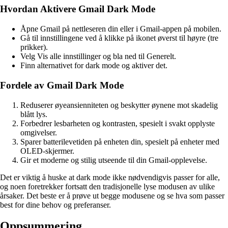
Hvordan Aktivere Gmail Dark Mode
Åpne Gmail på nettleseren din eller i Gmail-appen på mobilen.
Gå til innstillingene ved å klikke på ikonet øverst til høyre (tre
prikker).
Velg Vis alle innstillinger og bla ned til Generelt.
Finn alternativet for dark mode og aktiver det.
Fordele av Gmail Dark Mode
Reduserer øyeansienniteten og beskytter øynene mot skadelig
blått lys.
Forbedrer lesbarheten og kontrasten, spesielt i svakt opplyste
omgivelser.
Sparer batterilevetiden på enheten din, spesielt på enheter med
OLED-skjermer.
Gir et moderne og stilig utseende til din Gmail-opplevelse.
Det er viktig å huske at dark mode ikke nødvendigvis passer for alle,
og noen foretrekker fortsatt den tradisjonelle lyse modusen av ulike
årsaker. Det beste er å prøve ut begge modusene og se hva som passer
best for dine behov og preferanser.
Oppsummering