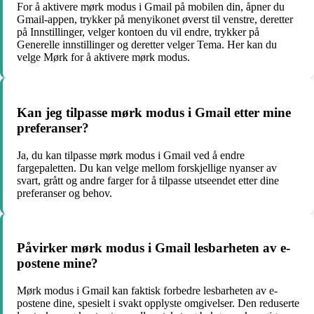
For å aktivere mørk modus i Gmail på mobilen din, åpner du
Gmail-appen, trykker på menyikonet øverst til venstre, deretter
på Innstillinger, velger kontoen du vil endre, trykker på
Generelle innstillinger og deretter velger Tema. Her kan du
velge Mørk for å aktivere mørk modus.
Kan jeg tilpasse mørk modus i Gmail etter mine
preferanser?
Ja, du kan tilpasse mørk modus i Gmail ved å endre
fargepaletten. Du kan velge mellom forskjellige nyanser av
svart, grått og andre farger for å tilpasse utseendet etter dine
preferanser og behov.
Påvirker mørk modus i Gmail lesbarheten av e-
postene mine?
Mørk modus i Gmail kan faktisk forbedre lesbarheten av e-
postene dine, spesielt i svakt opplyste omgivelser. Den reduserte