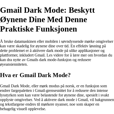
Gmail Dark Mode: Beskytt
Øynene Dine Med Denne
Praktiske Funksjonen
Å bruke datamaskinen eller mobilen i søvndyssende mørke omgivelser
kan være skadelig for øynene dine over tid. En effektiv løsning på
dette problemet er å aktivere dark mode på ulike applikasjoner og
plattformer, inkludert Gmail. Les videre for å lære mer om hvordan du
kan dra nytte av Gmails dark mode-funksjon og redusere
øyeansienniteten.
Hva er Gmail Dark Mode?
Gmail Dark Mode, eller mørk modus på norsk, er en funksjon som
endrer fargepaletten i Gmail-grensesnittet for å redusere den intense
lysstyrken som kan være belastende for øynene dine, spesielt i svakt
opplyste omgivelser. Ved å aktivere dark mode i Gmail, vil bakgrunnen
og tekstfargene endres til mørkere nyanser, noe som skaper en
behagelig visuell opplevelse.