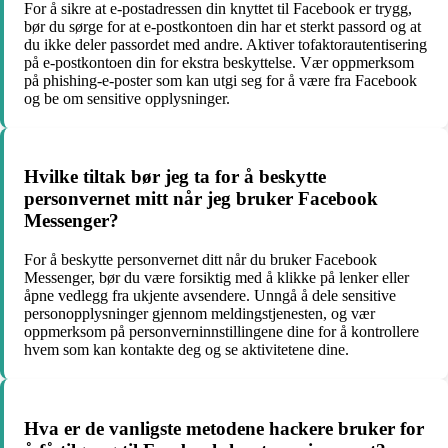
For å sikre at e-postadressen din knyttet til Facebook er trygg,
bør du sørge for at e-postkontoen din har et sterkt passord og at
du ikke deler passordet med andre. Aktiver tofaktorautentisering
på e-postkontoen din for ekstra beskyttelse. Vær oppmerksom
på phishing-e-poster som kan utgi seg for å være fra Facebook
og be om sensitive opplysninger.
Hvilke tiltak bør jeg ta for å beskytte
personvernet mitt når jeg bruker Facebook
Messenger?
For å beskytte personvernet ditt når du bruker Facebook
Messenger, bør du være forsiktig med å klikke på lenker eller
åpne vedlegg fra ukjente avsendere. Unngå å dele sensitive
personopplysninger gjennom meldingstjenesten, og vær
oppmerksom på personverninnstillingene dine for å kontrollere
hvem som kan kontakte deg og se aktivitetene dine.
Hva er de vanligste metodene hackere bruker for