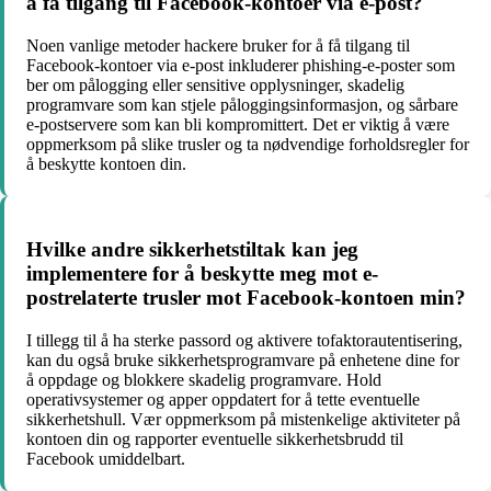
å få tilgang til Facebook-kontoer via e-post?
Noen vanlige metoder hackere bruker for å få tilgang til
Facebook-kontoer via e-post inkluderer phishing-e-poster som
ber om pålogging eller sensitive opplysninger, skadelig
programvare som kan stjele påloggingsinformasjon, og sårbare
e-postservere som kan bli kompromittert. Det er viktig å være
oppmerksom på slike trusler og ta nødvendige forholdsregler for
å beskytte kontoen din.
Hvilke andre sikkerhetstiltak kan jeg
implementere for å beskytte meg mot e-
postrelaterte trusler mot Facebook-kontoen min?
I tillegg til å ha sterke passord og aktivere tofaktorautentisering,
kan du også bruke sikkerhetsprogramvare på enhetene dine for
å oppdage og blokkere skadelig programvare. Hold
operativsystemer og apper oppdatert for å tette eventuelle
sikkerhetshull. Vær oppmerksom på mistenkelige aktiviteter på
kontoen din og rapporter eventuelle sikkerhetsbrudd til
Facebook umiddelbart.