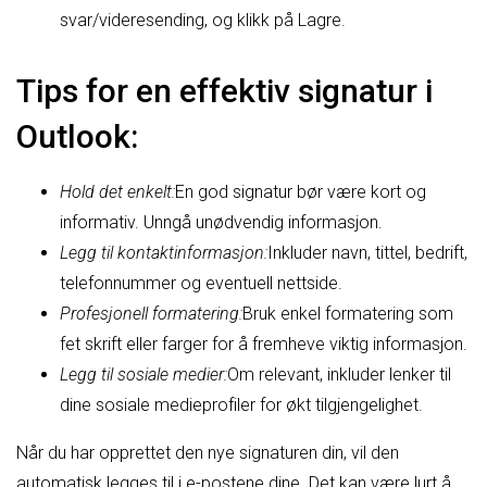
svar/videresending, og klikk på Lagre.
Tips for en effektiv signatur i
Outlook:
Hold det enkelt:
En god signatur bør være kort og
informativ. Unngå unødvendig informasjon.
Legg til kontaktinformasjon:
Inkluder navn, tittel, bedrift,
telefonnummer og eventuell nettside.
Profesjonell formatering:
Bruk enkel formatering som
fet skrift eller farger for å fremheve viktig informasjon.
Legg til sosiale medier:
Om relevant, inkluder lenker til
dine sosiale medieprofiler for økt tilgjengelighet.
Når du har opprettet den nye signaturen din, vil den
automatisk legges til i e-postene dine. Det kan være lurt å