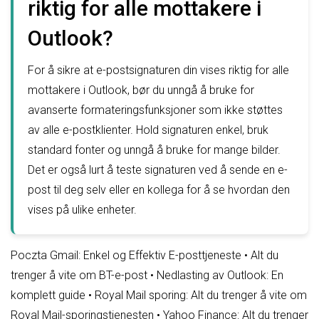
riktig for alle mottakere i
Outlook?
For å sikre at e-postsignaturen din vises riktig for alle
mottakere i Outlook, bør du unngå å bruke for
avanserte formateringsfunksjoner som ikke støttes
av alle e-postklienter. Hold signaturen enkel, bruk
standard fonter og unngå å bruke for mange bilder.
Det er også lurt å teste signaturen ved å sende en e-
post til deg selv eller en kollega for å se hvordan den
vises på ulike enheter.
Poczta Gmail: Enkel og Effektiv E-posttjeneste
•
Alt du
trenger å vite om BT-e-post
•
Nedlasting av Outlook: En
komplett guide
•
Royal Mail sporing: Alt du trenger å vite om
Royal Mail-sporingstjenesten
•
Yahoo Finance: Alt du trenger