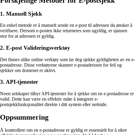
Forskjellige Metoder for E-postsjekk
1. Manuell Sjekk
En enkel metode er å manuelt sende en e-post til adressen du ønsker å
verifisere. Dersom e-posten ikke returneres som ugyldig, er sjansen
stor for at adressen er gyldig.
2. E-post Valideringsverktøy
Det finnes ulike online verktøy som lar deg sjekke gyldigheten av en e-
postadresse. Disse verktøyene skanner e-postadressen for feil og
sjekker om domenet er aktivt.
3. API-tjenester
Noen selskaper tilbyr API-tjenester for å sjekke om en e-postadresse er
valid. Dette kan være en effektiv måte å integrere e-
postsjekkfunksjonalitet direkte i ditt system eller nettside.
Oppsummering
Å kontrollere om en e-postadresse er gyldig er essensielt for å sikre