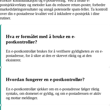
effektiv kommunikasjon og e-postlevering. Ved å bruke e-
postsjekkverktøy og metoder kan du redusere reture-poster, forbedre
markedsføringsresultater og unngå potensielle spam-feller. Ta kontroll
over din e-postadresse kvalitet ved å inkludere e-postsjekk i dine
rutiner.
Hva er formålet med å bruke en e-
postkontrollør?
En e-postkontrollør brukes for å verifisere gyldigheten av en e-
postadresse, for å sikre at den er skrevet riktig og at den
eksisterer.
Hvordan fungerer en e-postkontrollør?
En e-postkontrollør sjekker om en e-postadresse følger riktig
syntaks, om domenet er gyldig, og om e-postadressen er aktiv
og mottar meldinger.