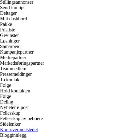
Stillingsannonser
Send inn tips
Deltager
Mitt dashbord
Pakke
Prisliste
Gevinster
Løsninger
Samarbeid
Kampanjepartner
Merkepartner
Markedsføringspartner
Teammedlem
Pressemeldinger
Ta kontakt
Følge
Hold kontakten
Følge
Deling
Nyheter e-post
Fellesskap
Fellesskap av beboere
Sidelenker
Kart over nettstedet
Blogginnlegg