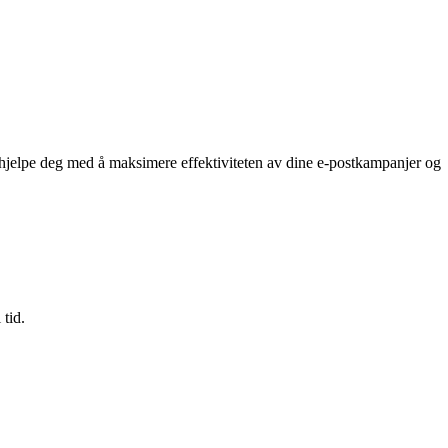
n hjelpe deg med å maksimere effektiviteten av dine e-postkampanjer og
tid.