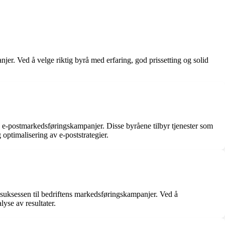
jer. Ved å velge riktig byrå med erfaring, god prissetting og solid
e e-postmarkedsføringskampanjer. Disse byråene tilbyr tjenester som
optimalisering av e-poststrategier.
 suksessen til bedriftens markedsføringskampanjer. Ved å
yse av resultater.