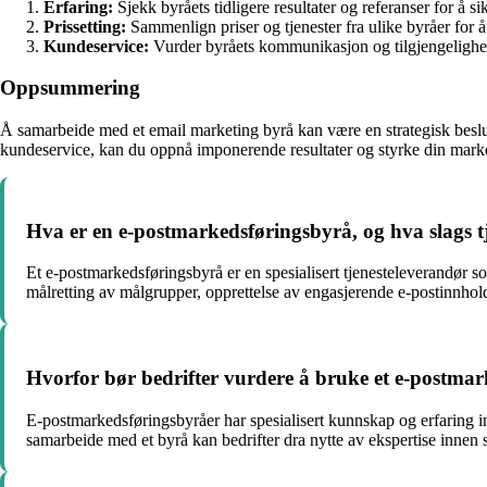
Erfaring:
Sjekk byråets tidligere resultater og referanser for å sik
Prissetting:
Sammenlign priser og tjenester fra ulike byråer for å 
Kundeservice:
Vurder byråets kommunikasjon og tilgjengelighet
Oppsummering
Å samarbeide med et email marketing byrå kan være en strategisk beslutn
kundeservice, kan du oppnå imponerende resultater og styrke din marked
Hva er en e-postmarkedsføringsbyrå, og hva slags tj
Et e-postmarkedsføringsbyrå er en spesialisert tjenesteleverandør 
målretting av målgrupper, opprettelse av engasjerende e-postinnhold
Hvorfor bør bedrifter vurdere å bruke et e-postma
E-postmarkedsføringsbyråer har spesialisert kunnskap og erfaring i
samarbeide med et byrå kan bedrifter dra nytte av ekspertise innen s