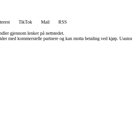
terest
TikTok
Mail
RSS
andler gjennom lenker på nettstedet.
ider med kommersielle partnere og kan motta betaling ved kjøp. Uautori