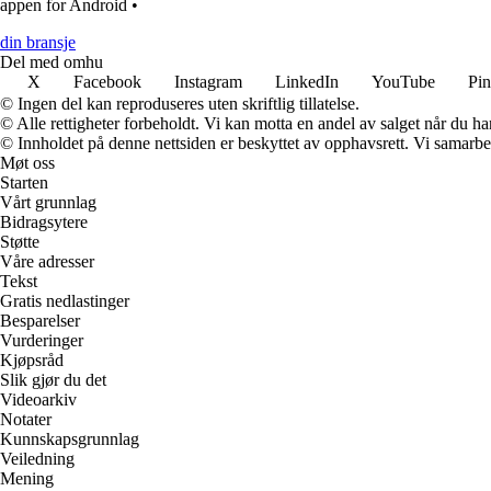
appen for Android
•
din bransje
Del med omhu
X
Facebook
Instagram
LinkedIn
YouTube
Pin
© Ingen del kan reproduseres uten skriftlig tillatelse.
© Alle rettigheter forbeholdt. Vi kan motta en andel av salget når du h
© Innholdet på denne nettsiden er beskyttet av opphavsrett. Vi samarbe
Møt oss
Starten
Vårt grunnlag
Bidragsytere
Støtte
Våre adresser
Tekst
Gratis nedlastinger
Besparelser
Vurderinger
Kjøpsråd
Slik gjør du det
Videoarkiv
Notater
Kunnskapsgrunnlag
Veiledning
Mening