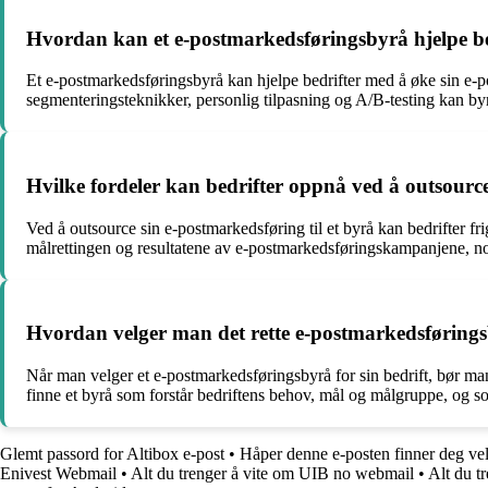
Hvordan kan et e-postmarkedsføringsbyrå hjelpe be
Et e-postmarkedsføringsbyrå kan hjelpe bedrifter med å øke sin e-
segmenteringsteknikker, personlig tilpasning og A/B-testing kan by
Hvilke fordeler kan bedrifter oppnå ved å outsource
Ved å outsource sin e-postmarkedsføring til et byrå kan bedrifter fri
målrettingen og resultatene av e-postmarkedsføringskampanjene, no
Hvordan velger man det rette e-postmarkedsføringsb
Når man velger et e-postmarkedsføringsbyrå for sin bedrift, bør man
finne et byrå som forstår bedriftens behov, mål og målgruppe, og so
Glemt passord for Altibox e-post
•
Håper denne e-posten finner deg ve
Enivest Webmail
•
Alt du trenger å vite om UIB no webmail
•
Alt du t