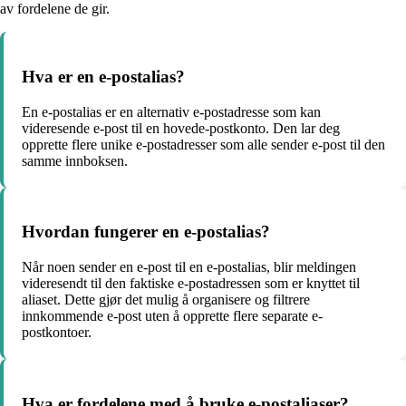
av fordelene de gir.
Hva er en e-postalias?
En e-postalias er en alternativ e-postadresse som kan
videresende e-post til en hovede-postkonto. Den lar deg
opprette flere unike e-postadresser som alle sender e-post til den
samme innboksen.
Hvordan fungerer en e-postalias?
Når noen sender en e-post til en e-postalias, blir meldingen
videresendt til den faktiske e-postadressen som er knyttet til
aliaset. Dette gjør det mulig å organisere og filtrere
innkommende e-post uten å opprette flere separate e-
postkontoer.
Hva er fordelene med å bruke e-postaliaser?