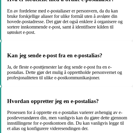
En av fordelene med e-postaliaser er personvern, da du kan
bruke forskjellige aliaser for ulike formål uten å avsløre din
hovede-postadresse. Det gjør det også enklere å organisere og
sortere innkommende e-post, samt å identifisere kilden til
uønsket e-post.
Kan jeg sende e-post fra en e-postalias?
Ja, de fleste e-posttjenester lar deg sende e-post fra en e-
postalias. Dette gjør det mulig å opprettholde personvernet og
profesjonaliteten til ulike e-postkommunikasjoner.
Hvordan oppretter jeg en e-postalias?
Prosessen for å opprette en e-postalias varierer avhengig av e-
postleverandøren din, men vanligvis kan du gjøre dette gjennom
innstillingene for e-postkontoen din. Du kan vanligvis legge til
et alias og konfigurere videresendingen der.