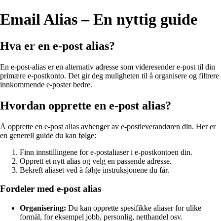
Email Alias – En nyttig guide
Hva er en e-post alias?
En e-post-alias er en alternativ adresse som videresender e-post til din
primære e-postkonto. Det gir deg muligheten til å organisere og filtrere
innkommende e-poster bedre.
Hvordan opprette en e-post alias?
Å opprette en e-post alias avhenger av e-postleverandøren din. Her er
en generell guide du kan følge:
Finn innstillingene for e-postaliaser i e-postkontoen din.
Opprett et nytt alias og velg en passende adresse.
Bekreft aliaset ved å følge instruksjonene du får.
Fordeler med e-post alias
Organisering:
Du kan opprette spesifikke aliaser for ulike
formål, for eksempel jobb, personlig, netthandel osv.