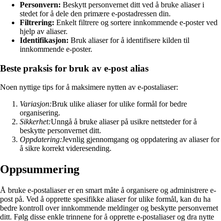
Personvern:
Beskytt personvernet ditt ved å bruke aliaser i
stedet for å dele den primære e-postadressen din.
Filtrering:
Enkelt filtrere og sortere innkommende e-poster ved
hjelp av aliaser.
Identifikasjon:
Bruk aliaser for å identifisere kilden til
innkommende e-poster.
Beste praksis for bruk av e-post alias
Noen nyttige tips for å maksimere nytten av e-postaliaser:
Variasjon:
Bruk ulike aliaser for ulike formål for bedre
organisering.
Sikkerhet:
Unngå å bruke aliaser på usikre nettsteder for å
beskytte personvernet ditt.
Oppdatering:
Jevnlig gjennomgang og oppdatering av aliaser for
å sikre korrekt videresending.
Oppsummering
Å bruke e-postaliaser er en smart måte å organisere og administrere e-
post på. Ved å opprette spesifikke aliaser for ulike formål, kan du ha
bedre kontroll over innkommende meldinger og beskytte personvernet
ditt. Følg disse enkle trinnene for å opprette e-postaliaser og dra nytte