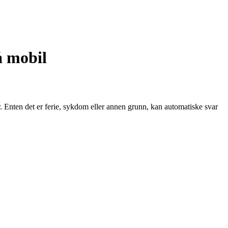
å mobil
. Enten det er ferie, sykdom eller annen grunn, kan automatiske svar