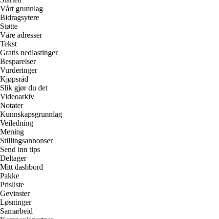
Vårt grunnlag
Bidragsytere
Støtte
Våre adresser
Tekst
Gratis nedlastinger
Besparelser
Vurderinger
Kjøpsråd
Slik gjør du det
Videoarkiv
Notater
Kunnskapsgrunnlag
Veiledning
Mening
Stillingsannonser
Send inn tips
Deltager
Mitt dashbord
Pakke
Prisliste
Gevinster
Løsninger
Samarbeid