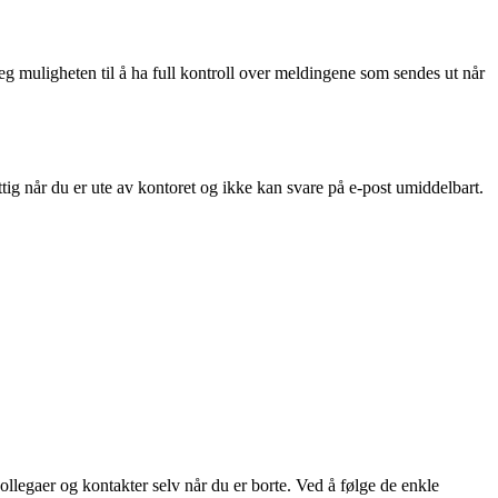
g muligheten til å ha full kontroll over meldingene som sendes ut når
ig når du er ute av kontoret og ikke kan svare på e-post umiddelbart.
egaer og kontakter selv når du er borte. Ved å følge de enkle