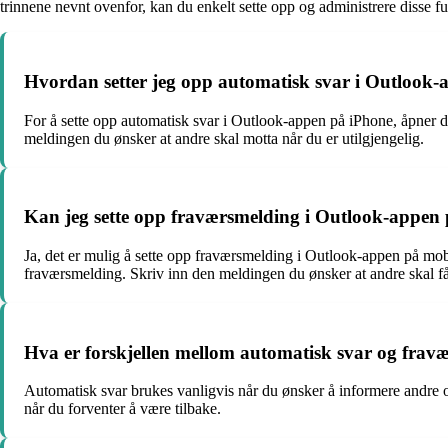
trinnene nevnt ovenfor, kan du enkelt sette opp og administrere disse 
Hvordan setter jeg opp automatisk svar i Outlook
For å sette opp automatisk svar i Outlook-appen på iPhone, åpner du
meldingen du ønsker at andre skal motta når du er utilgjengelig.
Kan jeg sette opp fraværsmelding i Outlook-appen
Ja, det er mulig å sette opp fraværsmelding i Outlook-appen på mobil.
fraværsmelding. Skriv inn den meldingen du ønsker at andre skal få
Hva er forskjellen mellom automatisk svar og frav
Automatisk svar brukes vanligvis når du ønsker å informere andre 
når du forventer å være tilbake.