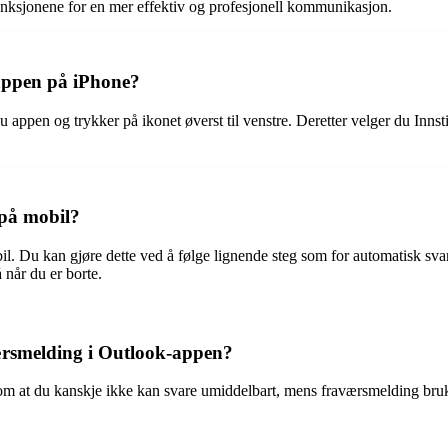
funksjonene for en mer effektiv og profesjonell kommunikasjon.
-appen på iPhone?
 appen og trykker på ikonet øverst til venstre. Deretter velger du Innst
 på mobil?
 Du kan gjøre dette ved å følge lignende steg som for automatisk svar. Gå
 når du er borte.
ærsmelding i Outlook-appen?
om at du kanskje ikke kan svare umiddelbart, mens fraværsmelding bruk