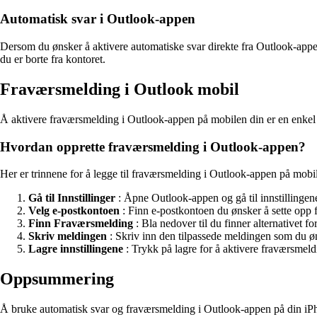
Automatisk svar i Outlook-appen
Dersom du ønsker å aktivere automatiske svar direkte fra Outlook-appen
du er borte fra kontoret.
Fraværsmelding i Outlook mobil
Å aktivere fraværsmelding i Outlook-appen på mobilen din er en enkel må
Hvordan opprette fraværsmelding i Outlook-appen?
Her er trinnene for å legge til fraværsmelding i Outlook-appen på mobil
Gå til Innstillinger
: Åpne Outlook-appen og gå til innstillingen
Velg e-postkontoen
: Finn e-postkontoen du ønsker å sette opp 
Finn Fraværsmelding
: Bla nedover til du finner alternativet f
Skriv meldingen
: Skriv inn den tilpassede meldingen som du øn
Lagre innstillingene
: Trykk på lagre for å aktivere fraværsmeld
Oppsummering
Å bruke automatisk svar og fraværsmelding i Outlook-appen på din iPho