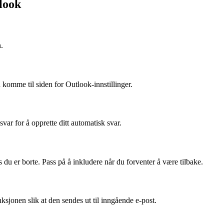
look
.
 å komme til siden for Outlook-innstillinger.
svar for å opprette ditt automatisk svar.
u er borte. Pass på å inkludere når du forventer å være tilbake.
sjonen slik at den sendes ut til inngående e-post.