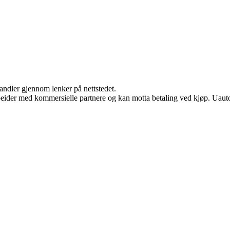
handler gjennom lenker på nettstedet.
eider med kommersielle partnere og kan motta betaling ved kjøp. Uautor