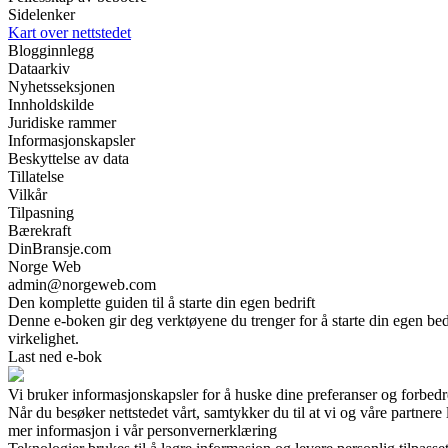
Sidelenker
Kart over nettstedet
Blogginnlegg
Dataarkiv
Nyhetsseksjonen
Innholdskilde
Juridiske rammer
Informasjonskapsler
Beskyttelse av data
Tillatelse
Vilkår
Tilpasning
Bærekraft
DinBransje.com
Norge Web
admin@norgeweb.com
Den komplette guiden til å starte din egen bedrift
Denne e-boken gir deg verktøyene du trenger for å starte din egen bedri
virkelighet.
Last ned e-bok
Vi bruker informasjonskapsler for å huske dine preferanser og forbed
Når du besøker nettstedet vårt, samtykker du til at vi og våre partnere 
mer informasjon i vår personvernerklæring