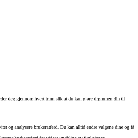
leder deg gjennom hvert trinn slik at du kan gjøre drømmen din til
ivitet og analysere brukeratferd. Du kan alltid endre valgene dine og få