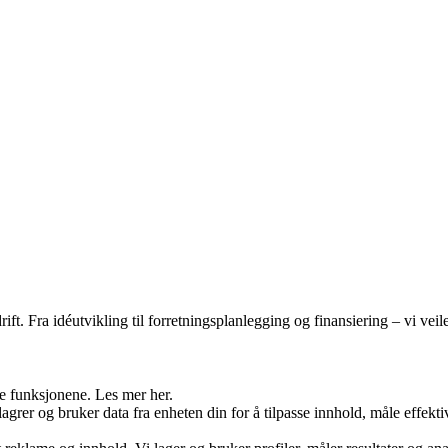
ft. Fra idéutvikling til forretningsplanlegging og finansiering – vi vei
re funksjonene. Les mer her.
lagrer og bruker data fra enheten din for å tilpasse innhold, måle effekt