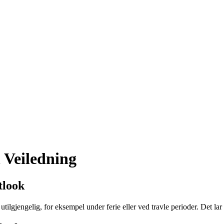
 Veiledning
tlook
utilgjengelig, for eksempel under ferie eller ved travle perioder. Det l