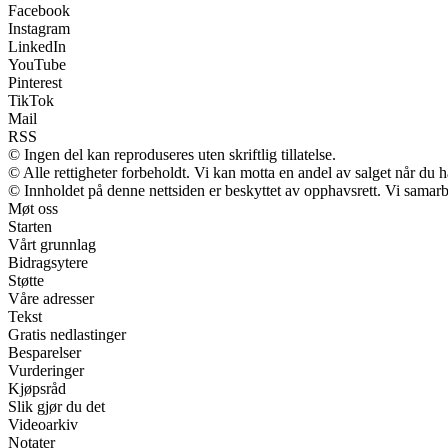
Facebook
Instagram
LinkedIn
YouTube
Pinterest
TikTok
Mail
RSS
© Ingen del kan reproduseres uten skriftlig tillatelse.
© Alle rettigheter forbeholdt. Vi kan motta en andel av salget når du 
© Innholdet på denne nettsiden er beskyttet av opphavsrett. Vi samarb
Møt oss
Starten
Vårt grunnlag
Bidragsytere
Støtte
Våre adresser
Tekst
Gratis nedlastinger
Besparelser
Vurderinger
Kjøpsråd
Slik gjør du det
Videoarkiv
Notater