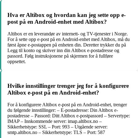
Hva er Altibox og hvordan kan jeg sette opp e-
post på en Android-enhet med Altibox?
Altibox er en leverandør av internett- og TV-tjenester i Norge.
For å sette opp e-post på en Android-enhet med Altibox, må du
først åpne e-postappen på enheten din. Deretter trykker du på
Legg til konto og skriver inn din Altibox e-postadresse og
passord. Følg instruksjonene på skjermen for å fullføre
oppsettet.
Hvilke innstillinger trenger jeg for å konfigurere
Altibox e-post på en Android-enhet?
For å konfigurere Altibox e-post på en Android-enhet, trenger
du følgende innstillinger: – E-postadresse: Din Altibox e-
postadresse – Passord: Ditt Altibox e-postpassord – Servertype:
IMAP – Innkommende server: imap.altibox.no –
Sikkerhetstype: SSL – Port: 993 – Utgående server:
smtp.altibox.no – Sikkerhetstype: TLS – Port: 587