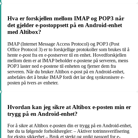
Hva er forskjellen mellom IMAP og POP3 når
det gjelder e-postoppsett på en Android-enhet
med Altibox?
IMAP (Internet Message Access Protocol) og POP3 (Post
Office Protocol 3) er to forskjellige protokoller som brukes til å
hente e-post fra en e-postserver til en enhet. Hovedforskjellen
mellom dem er at IMAP beholder e-postene på serveren, mens
POP3 laster ned e-postene til enheten og fjerner dem fra
serveren. Når du bruker Altibox e-post på en Android-enhet,
anbefales det å bruke IMAP fordi det lar deg synkronisere e-
posten på tvers av enheter.
Hvordan kan jeg sikre at Altibox e-posten min er
trygg på en Android-enhet?
For å sikre at Altibox e-posten din er trygg på en Android-enhet,
bør du ta følgende forholdsregler: – Aktiver totrinnsverifisering
for ekstra sikkerhet – Bruk et sterkt og unikt passord for e-