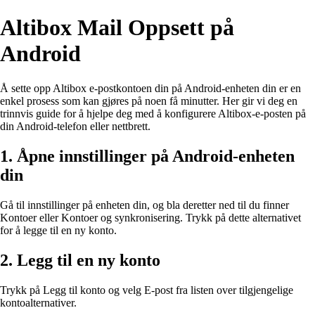
Altibox Mail Oppsett på
Android
Å sette opp Altibox e-postkontoen din på Android-enheten din er en
enkel prosess som kan gjøres på noen få minutter. Her gir vi deg en
trinnvis guide for å hjelpe deg med å konfigurere Altibox-e-posten på
din Android-telefon eller nettbrett.
1. Åpne innstillinger på Android-enheten
din
Gå til innstillinger på enheten din, og bla deretter ned til du finner
Kontoer eller Kontoer og synkronisering. Trykk på dette alternativet
for å legge til en ny konto.
2. Legg til en ny konto
Trykk på Legg til konto og velg E-post fra listen over tilgjengelige
kontoalternativer.