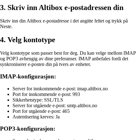
3. Skriv inn Altibox e-postadressen din
Skriv inn din Altibox e-postadresse i det angitte feltet og trykk på
Neste.
4. Velg kontotype
Velg kontotype som passer best for deg. Du kan velge mellom IMAP
og POP3 avhengig av dine preferanser. IMAP anbefales fordi det
synkroniserer e-posten din på tvers av enheter.
IMAP-konfigurasjon:
Server for innkommende e-post: imap.altibox.no
Port for innkommende e-post: 993
Sikkerhetstype: SSL/TLS
Server for utgående e-post: smtp.altibox.no
Port for utgående e-post: 465
Autentisering kreves: Ja
POP3-konfigurasjon: