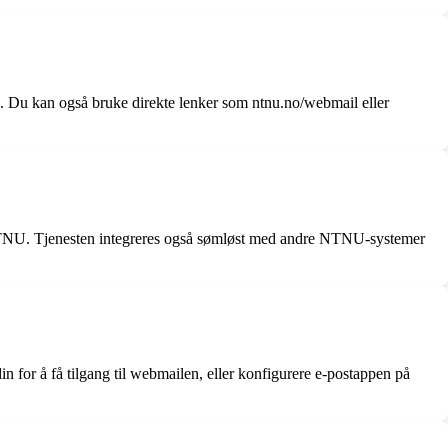
Du kan også bruke direkte lenker som ntnu.no/webmail eller
d NTNU. Tjenesten integreres også sømløst med andre NTNU-systemer
 for å få tilgang til webmailen, eller konfigurere e-postappen på