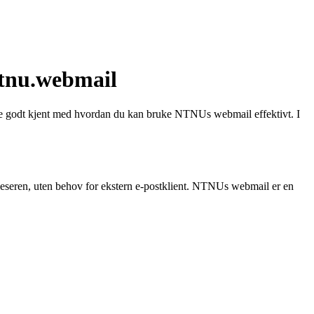
tnu.webmail
ære godt kjent med hvordan du kan bruke NTNUs webmail effektivt. I
tleseren, uten behov for ekstern e-postklient. NTNUs webmail er en