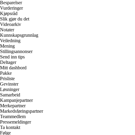
Besparelser
Vurderinger
Kjøpsråd
Slik gjør du det
Videoarkiv
Notater
Kunnskapsgrunnlag
Veiledning
Mening
Stillingsannonser
Send inn tips
Deltager
Mitt dashbord
Pakke
Prisliste
Gevinster
Løsninger
Samarbeid
Kampanjepartner
Merkepartner
Markedsføringspartner
Teammedlem
Pressemeldinger
Ta kontakt
Følge