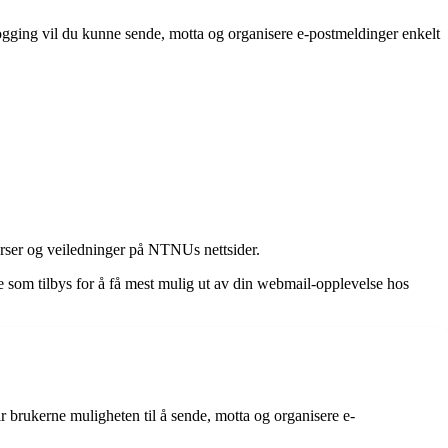
ging vil du kunne sende, motta og organisere e-postmeldinger enkelt
ser og veiledninger på NTNUs nettsider.
som tilbys for å få mest mulig ut av din webmail-opplevelse hos
 brukerne muligheten til å sende, motta og organisere e-