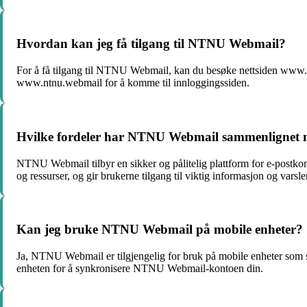
Hvordan kan jeg få tilgang til NTNU Webmail?
For å få tilgang til NTNU Webmail, kan du besøke nettsiden www
www.ntnu.webmail for å komme til innloggingssiden.
Hvilke fordeler har NTNU Webmail sammenlignet m
NTNU Webmail tilbyr en sikker og pålitelig plattform for e-postk
og ressurser, og gir brukerne tilgang til viktig informasjon og varsler
Kan jeg bruke NTNU Webmail på mobile enheter?
Ja, NTNU Webmail er tilgjengelig for bruk på mobile enheter som sma
enheten for å synkronisere NTNU Webmail-kontoen din.