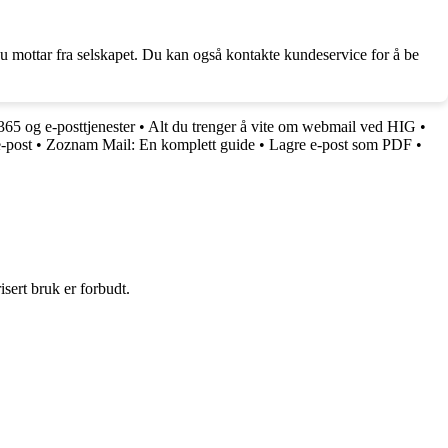
u mottar fra selskapet. Du kan også kontakte kundeservice for å be
365 og e-posttjenester
•
Alt du trenger å vite om webmail ved HIG
•
-post
•
Zoznam Mail: En komplett guide
•
Lagre e-post som PDF
•
sert bruk er forbudt.