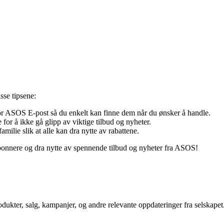
sse tipsene:
r ASOS E-post så du enkelt kan finne dem når du ønsker å handle.
or å ikke gå glipp av viktige tilbud og nyheter.
ilie slik at alle kan dra nytte av rabattene.
bonnere og dra nytte av spennende tilbud og nyheter fra ASOS!
kter, salg, kampanjer, og andre relevante oppdateringer fra selskapet.