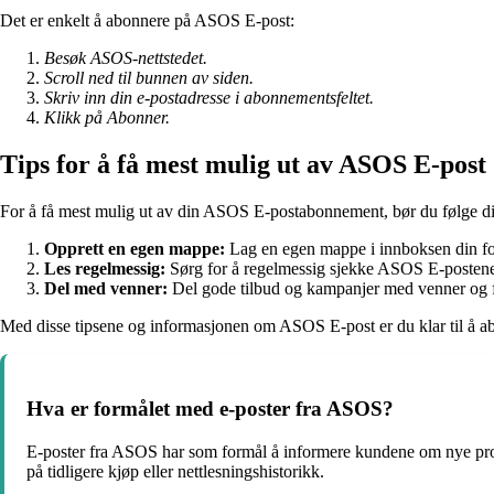
Det er enkelt å abonnere på ASOS E-post:
Besøk ASOS-nettstedet.
Scroll ned til bunnen av siden.
Skriv inn din e-postadresse i abonnementsfeltet.
Klikk på Abonner.
Tips for å få mest mulig ut av ASOS E-post
For å få mest mulig ut av din ASOS E-postabonnement, bør du følge di
Opprett en egen mappe:
Lag en egen mappe i innboksen din fo
Les regelmessig:
Sørg for å regelmessig sjekke ASOS E-postene f
Del med venner:
Del gode tilbud og kampanjer med venner og fam
Med disse tipsene og informasjonen om ASOS E-post er du klar til å a
Hva er formålet med e-poster fra ASOS?
E-poster fra ASOS har som formål å informere kundene om nye produ
på tidligere kjøp eller nettlesningshistorikk.