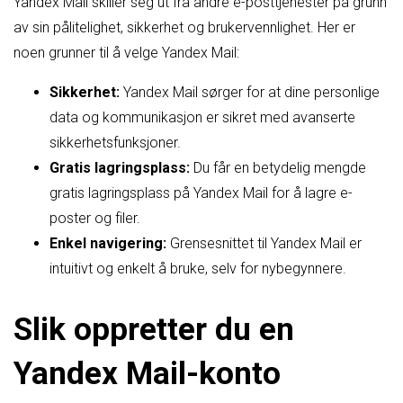
Yandex Mail skiller seg ut fra andre e-posttjenester på grunn
av sin pålitelighet, sikkerhet og brukervennlighet. Her er
noen grunner til å velge Yandex Mail:
Sikkerhet:
Yandex Mail sørger for at dine personlige
data og kommunikasjon er sikret med avanserte
sikkerhetsfunksjoner.
Gratis lagringsplass:
Du får en betydelig mengde
gratis lagringsplass på Yandex Mail for å lagre e-
poster og filer.
Enkel navigering:
Grensesnittet til Yandex Mail er
intuitivt og enkelt å bruke, selv for nybegynnere.
Slik oppretter du en
Yandex Mail-konto