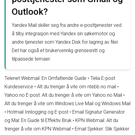
Outlook?
Yandex Mail skiller seg fra andre e-posttjenester ved
å tilby integrasjon med Yandex sin søkemotor og
andre tjenester som Yandex Disk for lagring av filer.
Det har også et brukervennlig grensesnitt og
tilpassede temaer.
Telenet Webmail: En Omfattende Guide
•
Telia E-post
Kundeservice
•
Alt du trenger å vite om ntebb.no mail
•
Yahoo.no E-post: Alt du trenger å vite om Yahoo.no Mail
•
Alt du trenger å vite om Windows Live Mail og Windows Mail
•
Hotmail Innlogging og E-post
•
Email Signatur Generator
og Mal: En Guide til Effektiv Bruk
•
KPN Webmail: Alt du
trenger å vite om KPN Webmail
•
Email Sjekker: Slik Sjekker