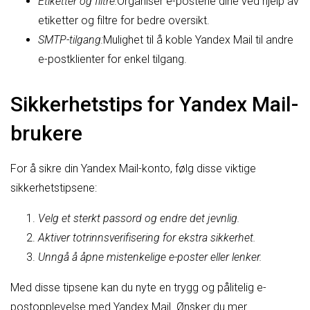
Etiketter og filtre:
Organiser e-postene dine ved hjelp av
etiketter og filtre for bedre oversikt.
SMTP-tilgang:
Mulighet til å koble Yandex Mail til andre
e-postklienter for enkel tilgang.
Sikkerhetstips for Yandex Mail-
brukere
For å sikre din Yandex Mail-konto, følg disse viktige
sikkerhetstipsene:
Velg et sterkt passord og endre det jevnlig.
Aktiver totrinnsverifisering for ekstra sikkerhet.
Unngå å åpne mistenkelige e-poster eller lenker.
Med disse tipsene kan du nyte en trygg og pålitelig e-
postopplevelse med Yandex Mail. Ønsker du mer