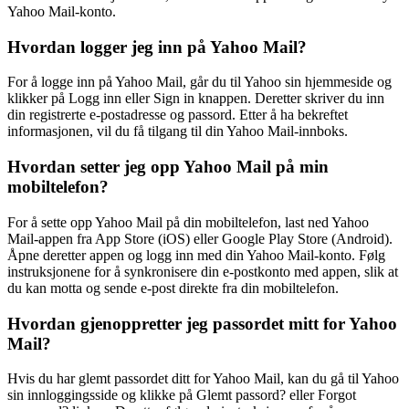
Yahoo Mail-konto.
Hvordan logger jeg inn på Yahoo Mail?
For å logge inn på Yahoo Mail, går du til Yahoo sin hjemmeside og
klikker på Logg inn eller Sign in knappen. Deretter skriver du inn
din registrerte e-postadresse og passord. Etter å ha bekreftet
informasjonen, vil du få tilgang til din Yahoo Mail-innboks.
Hvordan setter jeg opp Yahoo Mail på min
mobiltelefon?
For å sette opp Yahoo Mail på din mobiltelefon, last ned Yahoo
Mail-appen fra App Store (iOS) eller Google Play Store (Android).
Åpne deretter appen og logg inn med din Yahoo Mail-konto. Følg
instruksjonene for å synkronisere din e-postkonto med appen, slik at
du kan motta og sende e-post direkte fra din mobiltelefon.
Hvordan gjenoppretter jeg passordet mitt for Yahoo
Mail?
Hvis du har glemt passordet ditt for Yahoo Mail, kan du gå til Yahoo
sin innloggingsside og klikke på Glemt passord? eller Forgot