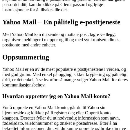
passordet ditt, kan du klikke på Glemt passord og følge
instruksjonene for å tilbakestille det.
Yahoo Mail – En pålitelig e-posttjeneste
Med Yahoo Mail kan du sende og motta e-post, lagre vedlegg,
organisere meldinger i mapper og til og med synkronisere din e-
postkonto med andre enheter.
Oppsummering
Yahoo Mail er en av de mest populære e-posttjenestene i verden, og
med god grunn. Med enkel pålogging, sikker kryptering og pålitelig
drift, er det enkelt å se hvorfor så mange velger Yahoo Mail for deres
kommunikasjonsbehov.
Hvordan oppretter jeg en Yahoo Mail-konto?
For å opprette en Yahoo Mail-konto, går du til Yahoo sin
hjemmeside og klikker på Registrer deg eller Opprett konto
knappen. Deretter fyller du ut nødvendig informasjon som navn,
fødselsdato, telefonnummer og ønsket e-postadresse. Etter å ha
bekreftet informasjonen din, vil du kunne opprette og bruke din nye