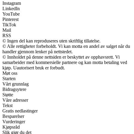
Instagram
LinkedIn
YouTube
Pinterest
TikTok
Mail
RSS
© Ingen del kan reproduseres uten skriftlig tillatelse.
© Alle rettigheter forbeholdt. Vi kan motta en andel av salget når du
handler gjennom lenker på nettstedet.
© Innholdet på denne nettsiden er beskyttet av opphavsrett. Vi
samarbeider med kommersielle partnere og kan motta betaling ved
kjøp. Uautorisert bruk er forbudt.
Møt oss
Starten
Vårt grunnlag
Bidragsytere
Støtte
Våre adresser
Tekst
Gratis nedlastinger
Besparelser
Vurderinger
Kjøpsråd
Slik gjør du det