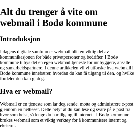
Alt du trenger å vite om
webmail i Bodø kommune
Introduksjon
I dagens digitale samfunn er webmail blitt en viktig del av
kommunikasjonen for både privatpersoner og bedrifter. I Bodø
kommune tilbys det en egen webmail-tjeneste for innbyggere, ansatte
og samarbeidspartnere. I denne artikkelen vil vi utforske hva webmail i
Bodø kommune innebærer, hvordan du kan få tilgang til den, og hvilke
fordeler den kan gi deg.
Hva er webmail?
Webmail er en tjeneste som lar deg sende, motta og administrere e-post
gjennom en nettleser. Dette betyr at du kan lese og svare på e-post fra
hvor som helst, så lenge du har tilgang til internett. I Bodø kommune
brukes webmail som et viktig verktøy for å kommunisere internt og
eksternt.