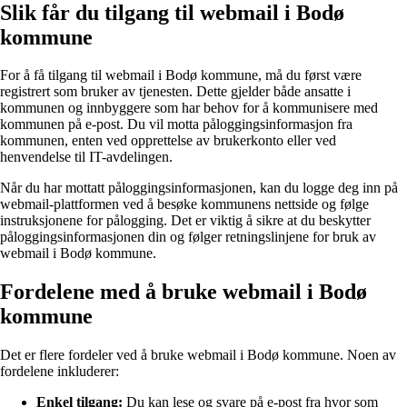
Slik får du tilgang til webmail i Bodø
kommune
For å få tilgang til webmail i Bodø kommune, må du først være
registrert som bruker av tjenesten. Dette gjelder både ansatte i
kommunen og innbyggere som har behov for å kommunisere med
kommunen på e-post. Du vil motta påloggingsinformasjon fra
kommunen, enten ved opprettelse av brukerkonto eller ved
henvendelse til IT-avdelingen.
Når du har mottatt påloggingsinformasjonen, kan du logge deg inn på
webmail-plattformen ved å besøke kommunens nettside og følge
instruksjonene for pålogging. Det er viktig å sikre at du beskytter
påloggingsinformasjonen din og følger retningslinjene for bruk av
webmail i Bodø kommune.
Fordelene med å bruke webmail i Bodø
kommune
Det er flere fordeler ved å bruke webmail i Bodø kommune. Noen av
fordelene inkluderer:
Enkel tilgang:
Du kan lese og svare på e-post fra hvor som