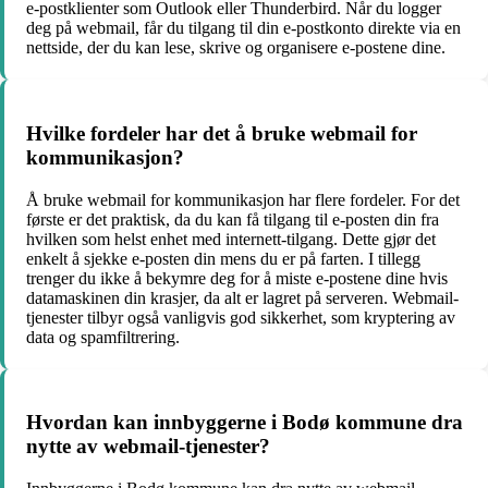
e-postklienter som Outlook eller Thunderbird. Når du logger
deg på webmail, får du tilgang til din e-postkonto direkte via en
nettside, der du kan lese, skrive og organisere e-postene dine.
Hvilke fordeler har det å bruke webmail for
kommunikasjon?
Å bruke webmail for kommunikasjon har flere fordeler. For det
første er det praktisk, da du kan få tilgang til e-posten din fra
hvilken som helst enhet med internett-tilgang. Dette gjør det
enkelt å sjekke e-posten din mens du er på farten. I tillegg
trenger du ikke å bekymre deg for å miste e-postene dine hvis
datamaskinen din krasjer, da alt er lagret på serveren. Webmail-
tjenester tilbyr også vanligvis god sikkerhet, som kryptering av
data og spamfiltrering.
Hvordan kan innbyggerne i Bodø kommune dra
nytte av webmail-tjenester?