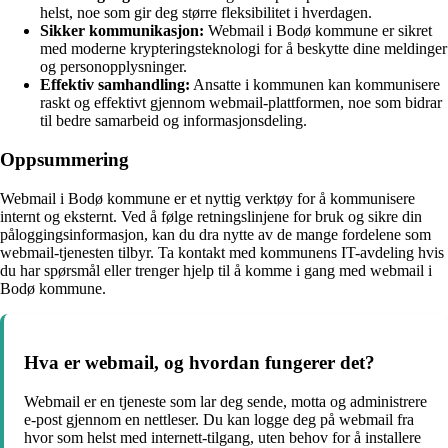
helst, noe som gir deg større fleksibilitet i hverdagen.
Sikker kommunikasjon:
Webmail i Bodø kommune er sikret
med moderne krypteringsteknologi for å beskytte dine meldinger
og personopplysninger.
Effektiv samhandling:
Ansatte i kommunen kan kommunisere
raskt og effektivt gjennom webmail-plattformen, noe som bidrar
til bedre samarbeid og informasjonsdeling.
Oppsummering
Webmail i Bodø kommune er et nyttig verktøy for å kommunisere
internt og eksternt. Ved å følge retningslinjene for bruk og sikre din
påloggingsinformasjon, kan du dra nytte av de mange fordelene som
webmail-tjenesten tilbyr. Ta kontakt med kommunens IT-avdeling hvis
du har spørsmål eller trenger hjelp til å komme i gang med webmail i
Bodø kommune.
Hva er webmail, og hvordan fungerer det?
Webmail er en tjeneste som lar deg sende, motta og administrere
e-post gjennom en nettleser. Du kan logge deg på webmail fra
hvor som helst med internett-tilgang, uten behov for å installere