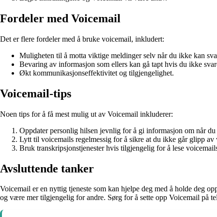
Fordeler med Voicemail
Det er flere fordeler med å bruke voicemail, inkludert:
Muligheten til å motta viktige meldinger selv når du ikke kan sva
Bevaring av informasjon som ellers kan gå tapt hvis du ikke svar
Økt kommunikasjonseffektivitet og tilgjengelighet.
Voicemail-tips
Noen tips for å få mest mulig ut av Voicemail inkluderer:
Oppdater personlig hilsen jevnlig for å gi informasjon om når du 
Lytt til voicemails regelmessig for å sikre at du ikke går glipp av 
Bruk transkripsjonstjenester hvis tilgjengelig for å lese voicemails 
Avsluttende tanker
Voicemail er en nyttig tjeneste som kan hjelpe deg med å holde deg op
og være mer tilgjengelig for andre. Sørg for å sette opp Voicemail på tel