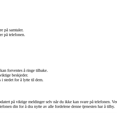
re på samtaler.
er på telefonen.
kan forventes å ringe tilbake.
viktige beskjeder.
i stedet for å lytte til dem.
pdatert på viktige meldinger selv når du ikke kan svare på telefonen. 
efonen din for å dra nytte av alle fordelene denne tjenesten har å tilby.