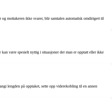
 og mottakeren ikke svarer, blir samtalen automatisk omdirigert til
kan være spesielt nyttig i situasjoner der man er opptatt eller ikke
 angi lengden på opptaket, sette opp viderekobling til en annen