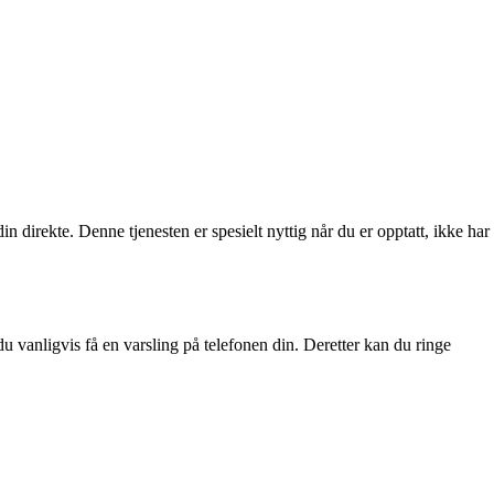
n direkte. Denne tjenesten er spesielt nyttig når du er opptatt, ikke har
du vanligvis få en varsling på telefonen din. Deretter kan du ringe