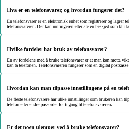
Hva er en telefonsvarer, og hvordan fungerer det?
En telefonsvarer er en elektronisk enhet som registrerer og lagrer t
telefonsvareren. Der kan innringeren etterlate en beskjed som blir l
Hvilke fordeler har bruk av telefonsvarer?
En av fordelene med å bruke telefonsvarer er at man kan motta viktige
kan ta telefonen. Telefonsvareren fungerer som en digital postkass
Hvordan kan man tilpasse innstillingene på en tele
De fleste telefonsvarere har ulike innstillinger som brukeren kan t
telefon eller endre passordet for tilgang til telefonsvareren.
Er det noen ulemper ved å bruke telefonsvarer?