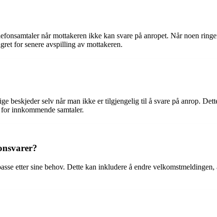
elefonsamtaler når mottakeren ikke kan svare på anropet. Når noen ringer
agret for senere avspilling av mottakeren.
 beskjeder selv når man ikke er tilgjengelig til å svare på anrop. Dette 
e for innkommende samtaler.
fonsvarer?
ilpasse etter sine behov. Dette kan inkludere å endre velkomstmeldingen,