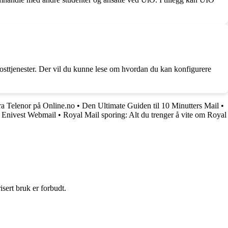
-posttjenester. Der vil du kunne lese om hvordan du kan konfigurere
ra Telenor på Online.no
•
Den Ultimate Guiden til 10 Minutters Mail
•
m Enivest Webmail
•
Royal Mail sporing: Alt du trenger å vite om Royal
sert bruk er forbudt.