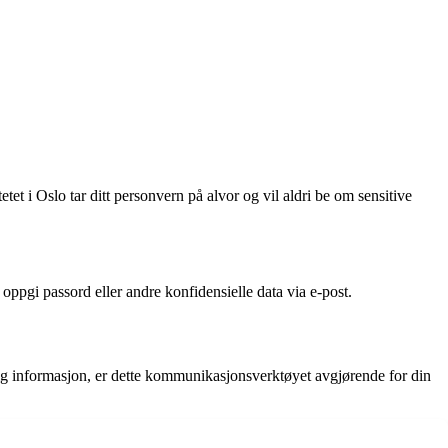
tet i Oslo tar ditt personvern på alvor og vil aldri be om sensitive
 oppgi passord eller andre konfidensielle data via e-post.
tig informasjon, er dette kommunikasjonsverktøyet avgjørende for din