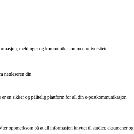
informasjon, meldinger og kommunikasjon med universitetet.
a nettleseren din.
 er en sikker og pålitelig plattform for all din e-postkommunikasjon
t. Vær oppmerksom på at all informasjon knyttet til studier, eksamener og