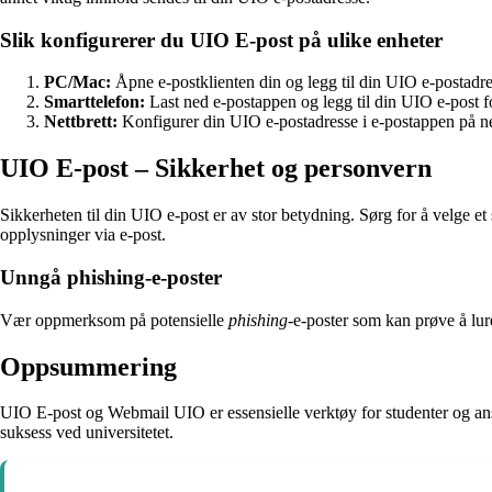
Slik konfigurerer du UIO E-post på ulike enheter
PC/Mac:
Åpne e-postklienten din og legg til din UIO e-postadre
Smarttelefon:
Last ned e-postappen og legg til din UIO e-post fo
Nettbrett:
Konfigurer din UIO e-postadresse i e-postappen på nett
UIO E-post – Sikkerhet og personvern
Sikkerheten til din UIO e-post er av stor betydning. Sørg for å velge et 
opplysninger via e-post.
Unngå phishing-e-poster
Vær oppmerksom på potensielle
phishing
-e-poster som kan prøve å lure
Oppsummering
UIO E-post og Webmail UIO er essensielle verktøy for studenter og ansa
suksess ved universitetet.