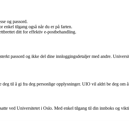
sse og passord.
r enkel tilgang også når du er på farten.
brettet ditt for effektiv e-postbehandling.
sterkt passord og ikke del dine innloggingsdetaljer med andre. Universite
 deg til å gi fra deg personlige opplysninger. UIO vil aldri be deg om å
tte ved Universitetet i Oslo. Med enkel tilgang til din innboks og vik