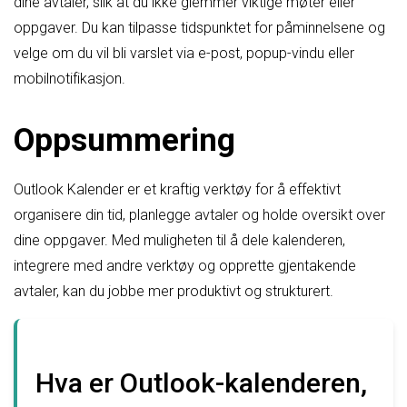
dine avtaler, slik at du ikke glemmer viktige møter eller
oppgaver. Du kan tilpasse tidspunktet for påminnelsene og
velge om du vil bli varslet via e-post, popup-vindu eller
mobilnotifikasjon.
Oppsummering
Outlook Kalender er et kraftig verktøy for å effektivt
organisere din tid, planlegge avtaler og holde oversikt over
dine oppgaver. Med muligheten til å dele kalenderen,
integrere med andre verktøy og opprette gjentakende
avtaler, kan du jobbe mer produktivt og strukturert.
Hva er Outlook-kalenderen,