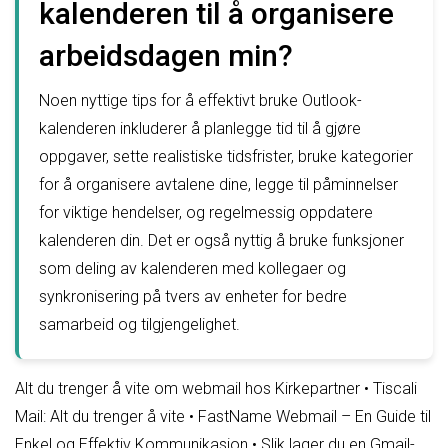
kalenderen til å organisere
arbeidsdagen min?
Noen nyttige tips for å effektivt bruke Outlook-
kalenderen inkluderer å planlegge tid til å gjøre
oppgaver, sette realistiske tidsfrister, bruke kategorier
for å organisere avtalene dine, legge til påminnelser
for viktige hendelser, og regelmessig oppdatere
kalenderen din. Det er også nyttig å bruke funksjoner
som deling av kalenderen med kollegaer og
synkronisering på tvers av enheter for bedre
samarbeid og tilgjengelighet.
Alt du trenger å vite om webmail hos Kirkepartner
•
Tiscali
Mail: Alt du trenger å vite
•
FastName Webmail – En Guide til
Enkel og Effektiv Kommunikasjon
•
Slik lager du en Gmail-