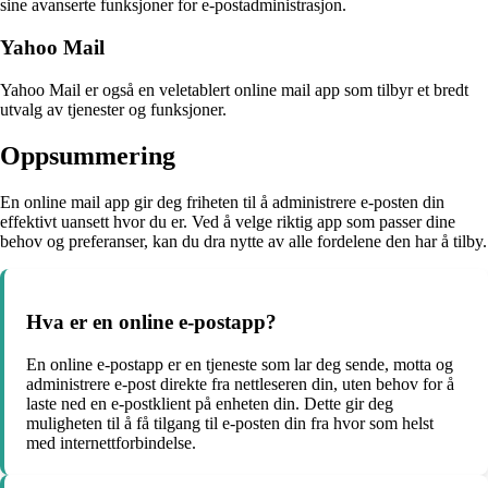
sine avanserte funksjoner for e-postadministrasjon.
Yahoo Mail
Yahoo Mail er også en veletablert online mail app som tilbyr et bredt
utvalg av tjenester og funksjoner.
Oppsummering
En online mail app gir deg friheten til å administrere e-posten din
effektivt uansett hvor du er. Ved å velge riktig app som passer dine
behov og preferanser, kan du dra nytte av alle fordelene den har å tilby.
Hva er en online e-postapp?
En online e-postapp er en tjeneste som lar deg sende, motta og
administrere e-post direkte fra nettleseren din, uten behov for å
laste ned en e-postklient på enheten din. Dette gir deg
muligheten til å få tilgang til e-posten din fra hvor som helst
med internettforbindelse.