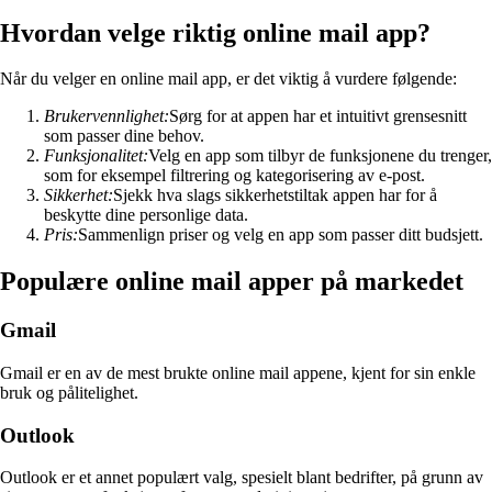
Hvordan velge riktig online mail app?
Når du velger en online mail app, er det viktig å vurdere følgende:
Brukervennlighet:
Sørg for at appen har et intuitivt grensesnitt
som passer dine behov.
Funksjonalitet:
Velg en app som tilbyr de funksjonene du trenger,
som for eksempel filtrering og kategorisering av e-post.
Sikkerhet:
Sjekk hva slags sikkerhetstiltak appen har for å
beskytte dine personlige data.
Pris:
Sammenlign priser og velg en app som passer ditt budsjett.
Populære online mail apper på markedet
Gmail
Gmail er en av de mest brukte online mail appene, kjent for sin enkle
bruk og pålitelighet.
Outlook
Outlook er et annet populært valg, spesielt blant bedrifter, på grunn av