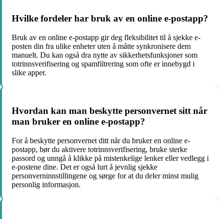
Hvilke fordeler har bruk av en online e-postapp?
Bruk av en online e-postapp gir deg fleksibilitet til å sjekke e-
posten din fra ulike enheter uten å måtte synkronisere dem
manuelt. Du kan også dra nytte av sikkerhetsfunksjoner som
totrinnsverifisering og spamfiltrering som ofte er innebygd i
slike apper.
Hvordan kan man beskytte personvernet sitt når
man bruker en online e-postapp?
For å beskytte personvernet ditt når du bruker en online e-
postapp, bør du aktivere totrinnsverifisering, bruke sterke
passord og unngå å klikke på mistenkelige lenker eller vedlegg i
e-postene dine. Det er også lurt å jevnlig sjekke
personverninnstillingene og sørge for at du deler minst mulig
personlig informasjon.