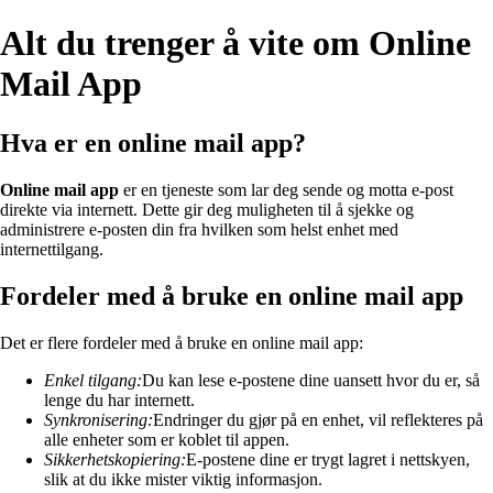
Alt du trenger å vite om Online
Mail App
Hva er en online mail app?
Online mail app
er en tjeneste som lar deg sende og motta e-post
direkte via internett. Dette gir deg muligheten til å sjekke og
administrere e-posten din fra hvilken som helst enhet med
internettilgang.
Fordeler med å bruke en online mail app
Det er flere fordeler med å bruke en online mail app:
Enkel tilgang:
Du kan lese e-postene dine uansett hvor du er, så
lenge du har internett.
Synkronisering:
Endringer du gjør på en enhet, vil reflekteres på
alle enheter som er koblet til appen.
Sikkerhetskopiering:
E-postene dine er trygt lagret i nettskyen,
slik at du ikke mister viktig informasjon.