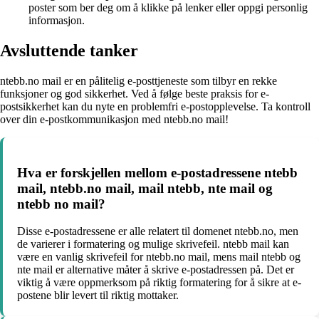
poster som ber deg om å klikke på lenker eller oppgi personlig
informasjon.
Avsluttende tanker
ntebb.no mail er en pålitelig e-posttjeneste som tilbyr en rekke
funksjoner og god sikkerhet. Ved å følge beste praksis for e-
postsikkerhet kan du nyte en problemfri e-postopplevelse. Ta kontroll
over din e-postkommunikasjon med ntebb.no mail!
Hva er forskjellen mellom e-postadressene ntebb
mail, ntebb.no mail, mail ntebb, nte mail og
ntebb no mail?
Disse e-postadressene er alle relatert til domenet ntebb.no, men
de varierer i formatering og mulige skrivefeil. ntebb mail kan
være en vanlig skrivefeil for ntebb.no mail, mens mail ntebb og
nte mail er alternative måter å skrive e-postadressen på. Det er
viktig å være oppmerksom på riktig formatering for å sikre at e-
postene blir levert til riktig mottaker.