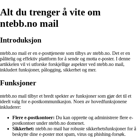
Alt du trenger å vite om
ntebb.no mail
Introduksjon
ntebb.no mail er en e-posttjeneste som tilbys av ntebb.no. Det er en
pålitelig og effektiv plattform for å sende og motta e-poster. I denne
artikkelen vil vi utforske forskjellige aspekter ved ntebb.no mail,
inkludert funksjoner, pålogging, sikkerhet og mer.
Funksjoner
ntebb.no mail tilbyr et bredt spekter av funksjoner som gjør det til et
ideelt valg for e-postkommunikasjon. Noen av hovedfunksjonene
inkluderer:
Flere e-postkontoer:
Du kan opprette og administrere flere e-
postkontoer under ntebb.no domenet.
Sikkerhet:
ntebb.no mail har robuste sikkerhetsfunksjoner for å
beskytte dine e-poster mot spam, virus og phishing-forsøk.