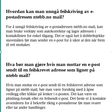
Hvordan kan man unngå feilskriving av e-
postadressen ntebb.no mail?
For å unngå feilskriving av e-postadressen ntebb.no mail, kan
man bruke verktøy som autokorrektur og lagre adressen i
kontaktlisten for enkel tilgang. Det er også lurt å dobbeltsjekke
stavemåten før man sender en e-post for å sikre at den når frem
til rett mottaker.
Hva bør man gjøre hvis man mottar en e-post
sendt til en feilskrevet adresse som ligner på
ntebb mail?
Hvis man mottar en e-post sendt til en feilskrevet adresse som
ligner på ntebb mail, bør man være forsiktig med å åpne
vedlegg eller klikke på lenker i e-posten. Det kan være en
phishing-forsøk eller en feilsendt e-post. Det beste er å kontakte
avsenderen for å bekrefte riktig e-postadresse før man svarer
eller tar andre handlinger.