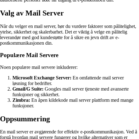
Valg av Mail Server
Når du velger en mail server, bør du vurdere faktorer som pålitelighet,
ytelse, sikkerhet og skalerbarhet. Det er viktig å velge en pålitelig
leverandør med god kundestøtte for å sikre en jevn drift av e-
postkommunikasjonen din.
Populære Mail Servere
Noen populære mail servere inkluderer:
Microsoft Exchange Server:
En omfattende mail server
løsning for bedrifter.
Gmail/G Suite:
Googles mail server tjeneste med avanserte
funksjoner og sikkerhet.
Zimbra:
En åpen kildekode mail server plattform med mange
funksjoner.
Oppsummering
En mail server er avgjørende for effektiv e-postkommunikasjon. Ved å
forstå hvordan mail servere fungerer og hvilke alternativer som er