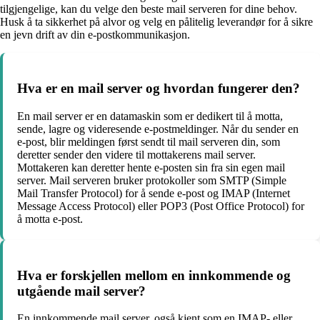
tilgjengelige, kan du velge den beste mail serveren for dine behov.
Husk å ta sikkerhet på alvor og velg en pålitelig leverandør for å sikre
en jevn drift av din e-postkommunikasjon.
Hva er en mail server og hvordan fungerer den?
En mail server er en datamaskin som er dedikert til å motta,
sende, lagre og videresende e-postmeldinger. Når du sender en
e-post, blir meldingen først sendt til mail serveren din, som
deretter sender den videre til mottakerens mail server.
Mottakeren kan deretter hente e-posten sin fra sin egen mail
server. Mail serveren bruker protokoller som SMTP (Simple
Mail Transfer Protocol) for å sende e-post og IMAP (Internet
Message Access Protocol) eller POP3 (Post Office Protocol) for
å motta e-post.
Hva er forskjellen mellom en innkommende og
utgående mail server?
En innkommende mail server, også kjent som en IMAP- eller