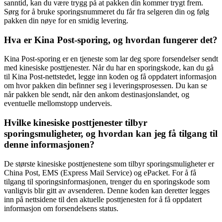
sanntid, kan du være trygg på at pakken din kommer trygt frem.
Sørg for å bruke sporingsnummeret du får fra selgeren din og følg
pakken din nøye for en smidig levering.
Hva er Kina Post-sporing, og hvordan fungerer det?
Kina Post-sporing er en tjeneste som lar deg spore forsendelser sendt
med kinesiske posttjenester. Når du har en sporingskode, kan du gå
til Kina Post-nettstedet, legge inn koden og få oppdatert informasjon
om hvor pakken din befinner seg i leveringsprosessen. Du kan se
når pakken ble sendt, når den ankom destinasjonslandet, og
eventuelle mellomstopp underveis.
Hvilke kinesiske posttjenester tilbyr
sporingsmuligheter, og hvordan kan jeg få tilgang til
denne informasjonen?
De største kinesiske posttjenestene som tilbyr sporingsmuligheter er
China Post, EMS (Express Mail Service) og ePacket. For å få
tilgang til sporingsinformasjonen, trenger du en sporingskode som
vanligvis blir gitt av avsenderen. Denne koden kan deretter legges
inn på nettsidene til den aktuelle posttjenesten for å få oppdatert
informasjon om forsendelsens status.