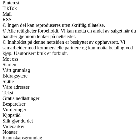
Pinterest
TikTok
Mail
RSS
© Ingen del kan reproduseres uten skriftlig tillatelse.
© Alle rettigheter forbeholdt. Vi kan motta en andel av salget når du
handler gjennom lenker på nettstedet.
© Innholdet på denne nettsiden er beskyttet av opphavsrett. Vi
samarbeider med kommersielle partnere og kan motta betaling ved
kjøp. Uautorisert bruk er forbudt.
Møt oss
Starten
Vårt grunnlag
Bidragsytere
Støtte
Våre adresser
Tekst
Gratis nedlastinger
Besparelser
Vurderinger
Kjøpsråd
Slik gjør du det
Videoarkiv
Notater
Kunnskapsgrunnlag