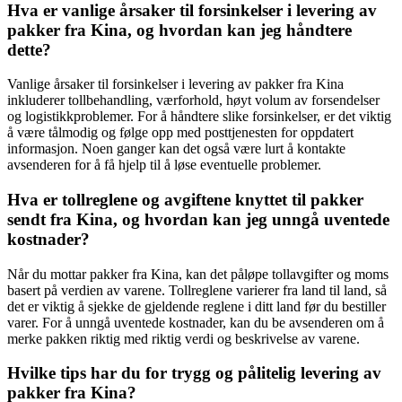
Hva er vanlige årsaker til forsinkelser i levering av
pakker fra Kina, og hvordan kan jeg håndtere
dette?
Vanlige årsaker til forsinkelser i levering av pakker fra Kina
inkluderer tollbehandling, værforhold, høyt volum av forsendelser
og logistikkproblemer. For å håndtere slike forsinkelser, er det viktig
å være tålmodig og følge opp med posttjenesten for oppdatert
informasjon. Noen ganger kan det også være lurt å kontakte
avsenderen for å få hjelp til å løse eventuelle problemer.
Hva er tollreglene og avgiftene knyttet til pakker
sendt fra Kina, og hvordan kan jeg unngå uventede
kostnader?
Når du mottar pakker fra Kina, kan det påløpe tollavgifter og moms
basert på verdien av varene. Tollreglene varierer fra land til land, så
det er viktig å sjekke de gjeldende reglene i ditt land før du bestiller
varer. For å unngå uventede kostnader, kan du be avsenderen om å
merke pakken riktig med riktig verdi og beskrivelse av varene.
Hvilke tips har du for trygg og pålitelig levering av
pakker fra Kina?