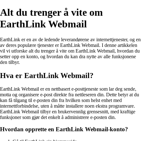
Alt du trenger å vite om
EarthLink Webmail
EarthLink er en av de ledende leverandørene av internettjenester, og en
av deres populære tjenester er EarthLink Webmail. I denne artikkelen
vil vi utforske alt du trenger å vite om EarthLink Webmail, hvordan du
setter opp en konto, og hvordan du kan dra nytte av alle funksjonene
den tilbyr.
Hva er EarthLink Webmail?
EarthLink Webmail er en nettbasert e-posttjeneste som lar deg sende,
motta og organisere e-post direkte fra nettleseren din. Dette betyr at du
kan få tilgang til e-posten din fra hvilken som helst enhet med
internettforbindelse, uten å måtte installere noen ekstra programvare.
EarthLink Webmail tilbyr en brukervennlig grensesnitt, med kraftige
funksjoner som gjør det enkelt å administrere e-posten din.
Hvordan opprette en EarthLink Webmail-konto?