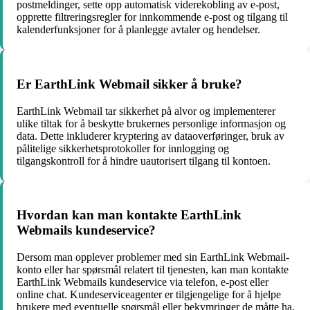
postmeldinger, sette opp automatisk viderekobling av e-post,
opprette filtreringsregler for innkommende e-post og tilgang til
kalenderfunksjoner for å planlegge avtaler og hendelser.
Er EarthLink Webmail sikker å bruke?
EarthLink Webmail tar sikkerhet på alvor og implementerer
ulike tiltak for å beskytte brukernes personlige informasjon og
data. Dette inkluderer kryptering av dataoverføringer, bruk av
pålitelige sikkerhetsprotokoller for innlogging og
tilgangskontroll for å hindre uautorisert tilgang til kontoen.
Hvordan kan man kontakte EarthLink
Webmails kundeservice?
Dersom man opplever problemer med sin EarthLink Webmail-
konto eller har spørsmål relatert til tjenesten, kan man kontakte
EarthLink Webmails kundeservice via telefon, e-post eller
online chat. Kundeserviceagenter er tilgjengelige for å hjelpe
brukere med eventuelle spørsmål eller bekymringer de måtte ha.