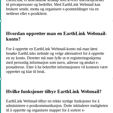
til privatpersoner og bedrifter. Med EarthLink Webmail kan
brukere sende, motta og organisere e-postmeldinger via en
nettleser eller e-postklient.
Hvordan oppretter man en EarthLink Webmail-
konto?
For å opprette en EarthLink Webmail-konto må man først
besøke EarthLinks nettside og velge alternativet for å opprette
en ny konto. Deretter må man fylle ut et registreringsskjema
med personlig informasjon som navn, adresse og ønsket e-
postadresse. Etter å ha bekreftet informasjonen vil kontoen være
opprettet og klar til bruk.
Hvilke funksjoner tilbyr EarthLink Webmail?
EarthLink Webmail tilbyr en rekke nyttige funksjoner for å
administrere e-postkommunikasjon. Dette inkluderer muligheten
til å opprette og organisere mapper for å sortere e-