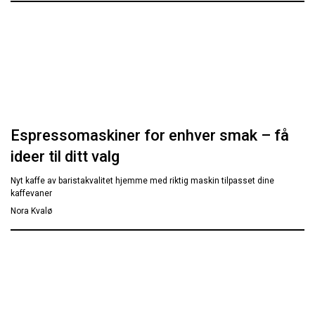
Espressomaskiner for enhver smak – få
ideer til ditt valg
Nyt kaffe av baristakvalitet hjemme med riktig maskin tilpasset dine
kaffevaner
Nora Kvalø