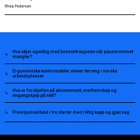
Rhea Pedersen
Hva skjer egentlig med konsentrasjonen når pauserommet
mangler?
Ergonomiske kontormøbler vinner terreng i norske
arbeidsplasser
Hva er forskjellen på abonnement, medlemskap og
engangskjøp på nett?
Presisjonsarbeid i tre starter med riktig kapp og gjærsag