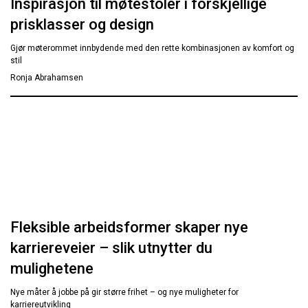
Inspirasjon til møtestoler i forskjellige
prisklasser og design
Gjør møterommet innbydende med den rette kombinasjonen av komfort og
stil
Ronja Abrahamsen
Fleksible arbeidsformer skaper nye
karriereveier – slik utnytter du
mulighetene
Nye måter å jobbe på gir større frihet – og nye muligheter for
karriereutvikling